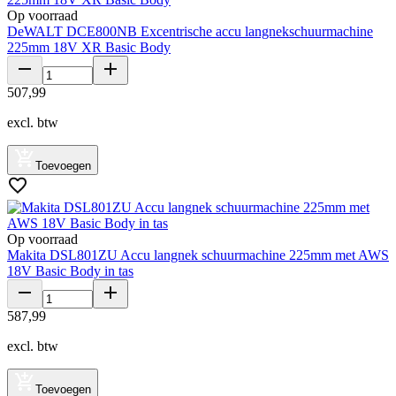
Op voorraad
DeWALT DCE800NB Excentrische accu langnekschuurmachine
225mm 18V XR Basic Body
507
,
99
excl. btw
Toevoegen
Op voorraad
Makita DSL801ZU Accu langnek schuurmachine 225mm met AWS
18V Basic Body in tas
587
,
99
excl. btw
Toevoegen