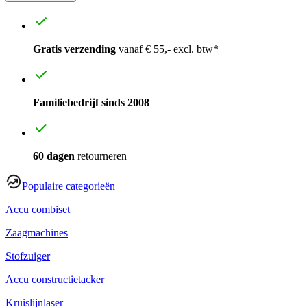
Gratis verzending
vanaf € 55,- excl. btw*
Familiebedrijf sinds 2008
60 dagen
retourneren
Populaire categorieën
Accu combiset
Zaagmachines
Stofzuiger
Accu constructietacker
Kruislijnlaser