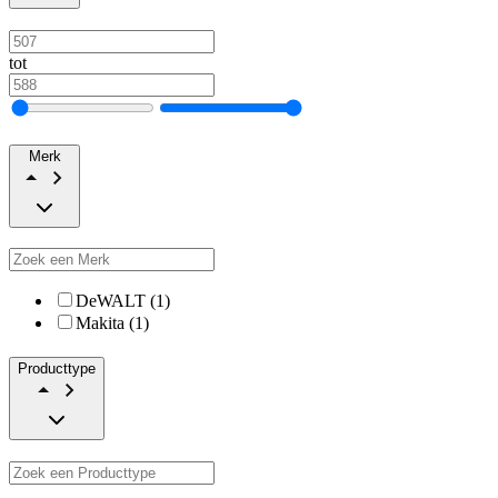
tot
Merk
DeWALT (1)
Makita (1)
Producttype