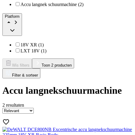
Accu langnek schuurmachine (2)
Platform
18V XR (1)
LXT 18V (1)
Wis filters
Toon 2 producten
Filter & sorteer
Accu langnekschuurmachine
2
resultaten