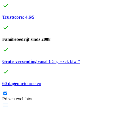
Trustscore: 4,6/5
Familiebedrijf sinds 2008
Gratis verzending
vanaf € 55,- excl. btw *
60 dagen
retourneren
Prijzen excl. btw