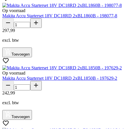
Op voorraad
Makita Accu Starterset 18V DC18RD 2xBL1860B - 198077-8
297
,
99
excl. btw
Toevoegen
Op voorraad
Makita Accu Starterset 18V DC18RD 2xBL1850B - 197629-2
242
,
99
excl. btw
Toevoegen