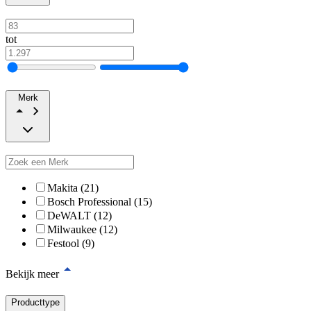
tot
Merk
Makita (21)
Bosch Professional (15)
DeWALT (12)
Milwaukee (12)
Festool (9)
Bekijk meer
Producttype