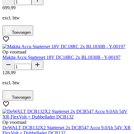
699
,
99
excl. btw
Toevoegen
Op voorraad
Makita Accu Starterset 18V DC18RC 2x BL1830B - Y-00197
128
,
99
excl. btw
Toevoegen
Op voorraad
DeWALT DCB132X2 Starterset 2x DCB547 Accu 9.0Ah 54V XR
FlexVolt + Dubbellader DCB132