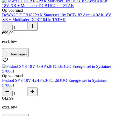
Op voorraad
DeWALT DCB182PAK Starterset 10x DCB182 Accu 4.0Ah 18V
XR + Multilader DCB1104 in TSTAK
699
,
00
excl. btw
Toevoegen
Op voorraad
Festool SYS 18V 4xHP5,0/TCL6DUO Energie-set in Systainer -
578681
642
,
99
excl. btw