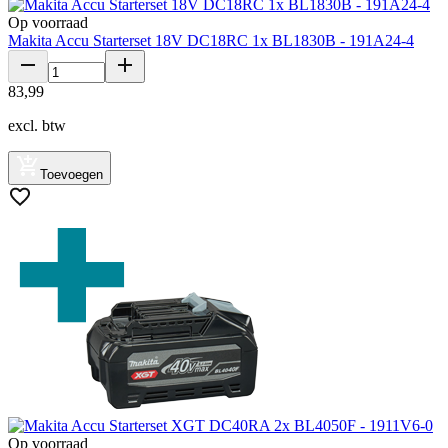
Op voorraad
Makita Accu Starterset 18V DC18RC 1x BL1830B - 191A24-4
83
,
99
excl. btw
Toevoegen
Op voorraad