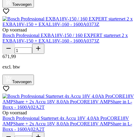
Toevoegen
Op voorraad
Bosch Professional EXBA18V-150 / 160 EXPERT starterset 2 x
EXBA18V-150 + EXAL18V-160 - 1600A0373Z
671
,
99
excl. btw
Toevoegen
Op voorraad
Bosch Professional Starterset 4x Accu 18V 4.0Ah ProCORE18V
AMPShare + 2x Accu 18V 8.0Ah ProCORE18V AMPShare in L-
Boxx - 1600A02A2T