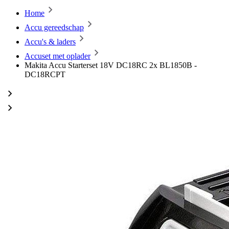
Home
Accu gereedschap
Accu's & laders
Accuset met oplader
Makita Accu Starterset 18V DC18RC 2x BL1850B -
DC18RCPT