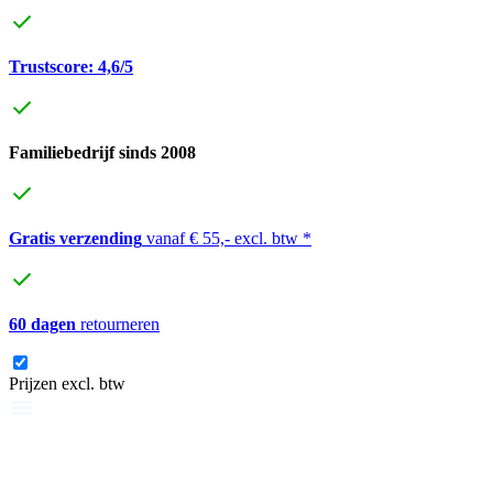
Trustscore: 4,6/5
Familiebedrijf sinds 2008
Gratis verzending
vanaf € 55,- excl. btw *
60 dagen
retourneren
Prijzen excl. btw