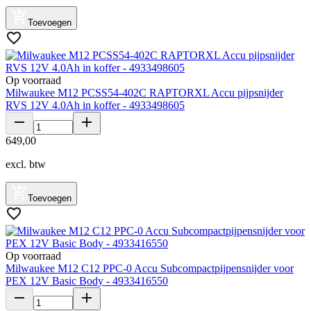
Toevoegen
Op voorraad
Milwaukee M12 PCSS54-402C RAPTORXL Accu pijpsnijder
RVS 12V 4.0Ah in koffer - 4933498605
649
,
00
excl. btw
Toevoegen
Op voorraad
Milwaukee M12 C12 PPC-0 Accu Subcompactpijpensnijder voor
PEX 12V Basic Body - 4933416550