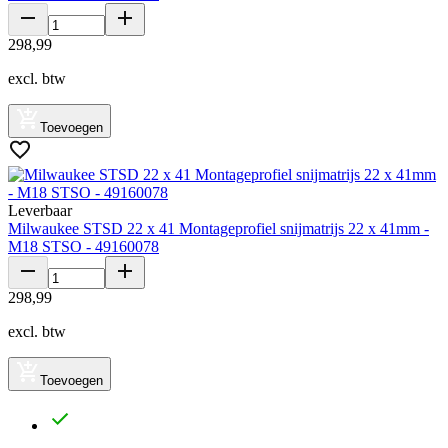
298
,
99
excl. btw
Toevoegen
Leverbaar
Milwaukee STSD 22 x 41 Montageprofiel snijmatrijs 22 x 41mm -
M18 STSO - 49160078
298
,
99
excl. btw
Toevoegen