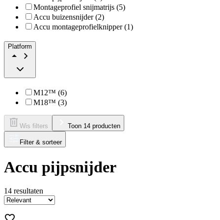
Montageprofiel snijmatrijs (5)
Accu buizensnijder (2)
Accu montageprofielknipper (1)
Platform
M12™ (6)
M18™ (3)
Wis filters
Toon 14 producten
Filter & sorteer
Accu pijpsnijder
14
resultaten