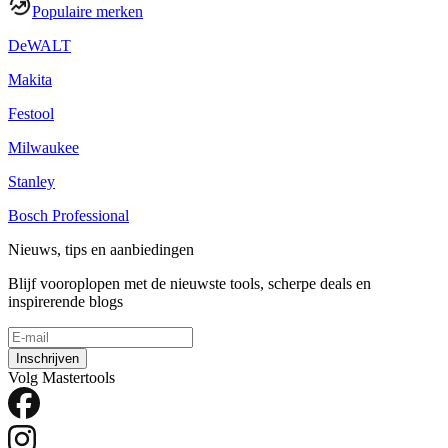
Populaire merken
DeWALT
Makita
Festool
Milwaukee
Stanley
Bosch Professional
Nieuws, tips en aanbiedingen
Blijf vooroplopen met de nieuwste tools, scherpe deals en
inspirerende blogs
Inschrijven
Volg Mastertools