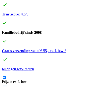
Trustscore: 4,6/5
Familiebedrijf sinds 2008
Gratis verzending
vanaf € 55,- excl. btw *
60 dagen
retourneren
Prijzen excl. btw