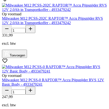
Op voorraad
Milwaukee M12 PCSS-202C RAPTOR™ Accu Pijpsnijder RVS
12V 2.0Ah in Transportkoffer - 4933479242
331
,
99
excl. btw
Toevoegen
Op voorraad
Milwaukee M12 PCSS-0 RAPTOR™ Accu Pijpsnijder RVS 12V
Basic Body - 4933479241
247
,
99
excl. btw