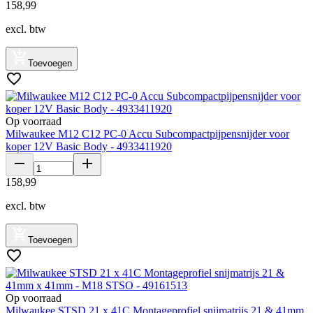
158
,
99
excl. btw
Toevoegen
Op voorraad
Milwaukee M12 C12 PC-0 Accu Subcompactpijpensnijder voor
koper 12V Basic Body - 4933411920
158
,
99
excl. btw
Toevoegen
Op voorraad
Milwaukee STSD 21 x 41C Montageprofiel snijmatrijs 21 & 41mm