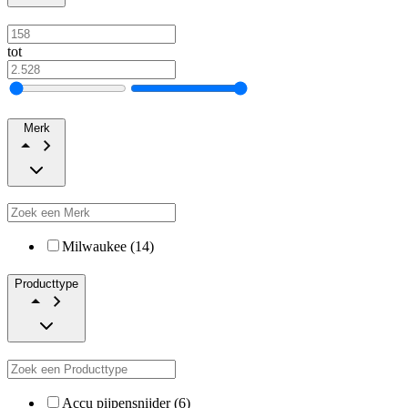
tot
Merk
Milwaukee (14)
Producttype
Accu pijpensnijder (6)