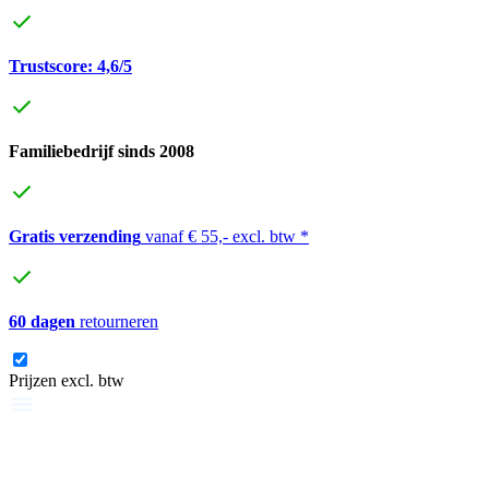
Trustscore: 4,6/5
Familiebedrijf sinds 2008
Gratis verzending
vanaf € 55,- excl. btw *
60 dagen
retourneren
Prijzen excl. btw