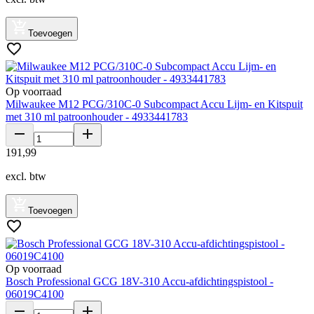
Toevoegen
Op voorraad
Milwaukee M12 PCG/310C-0 Subcompact Accu Lijm- en Kitspuit
met 310 ml patroonhouder - 4933441783
191
,
99
excl. btw
Toevoegen
Op voorraad
Bosch Professional GCG 18V-310 Accu-afdichtingspistool -
06019C4100