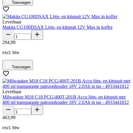
Toevoegen
Leverbaar
Makita CG100DSAX Lijm- en kitspuit 12V Max in koffer
294
,
99
excl. btw
Toevoegen
Leverbaar
Milwaukee M18 C18 PCG/400T-201B Accu lijm- en kitspuit met
400 ml transparante patroonhouder 18V 2.0Ah in tas - 4933441812
463
,
99
excl. btw