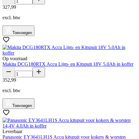
327
,
99
excl. btw
Toevoegen
Op voorraad
Makita DCG180RTX Accu Lijm- en Kitspuit 18V 5.0Ah in koffer
352
,
99
excl. btw
Toevoegen
Leverbaar
Panasonic EY3641LH1S Accu kitspuit voor kokers & worsten