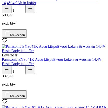
14,4V 4.0Ah in koffer
500
,
99
excl. btw
Toevoegen
Leverbaar
Panasonic EY3641K Accu kitspuit voor kokers & worsten 14,4V
Basic Body in koffer
337
,
99
excl. btw
Toevoegen