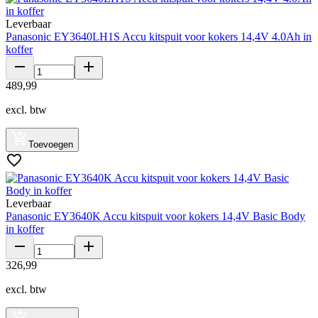
Leverbaar
Panasonic EY3640LH1S Accu kitspuit voor kokers 14,4V 4.0Ah in
koffer
489
,
99
excl. btw
Toevoegen
Leverbaar
Panasonic EY3640K Accu kitspuit voor kokers 14,4V Basic Body
in koffer
326
,
99
excl. btw