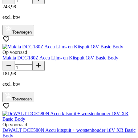
243
,
98
excl. btw
Toevoegen
Op voorraad
Makita DCG180Z Accu Lijm- en Kitspuit 18V Basic Body
181
,
98
excl. btw
Toevoegen
Op voorraad
DeWALT DCE580N Accu kitspuit + worstenhouder 18V XR Basic
Body