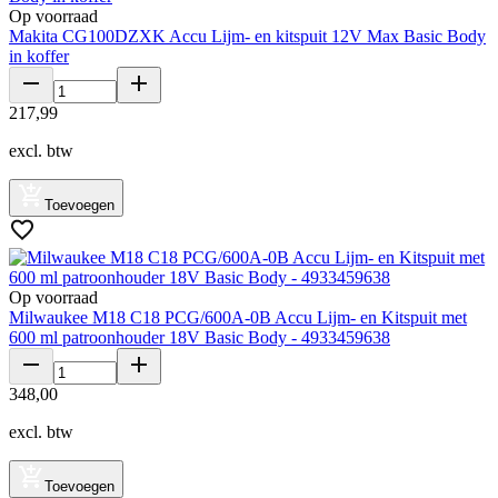
Op voorraad
Makita CG100DZXK Accu Lijm- en kitspuit 12V Max Basic Body
in koffer
217
,
99
excl. btw
Toevoegen
Op voorraad
Milwaukee M18 C18 PCG/600A-0B Accu Lijm- en Kitspuit met
600 ml patroonhouder 18V Basic Body - 4933459638
348
,
00
excl. btw
Toevoegen