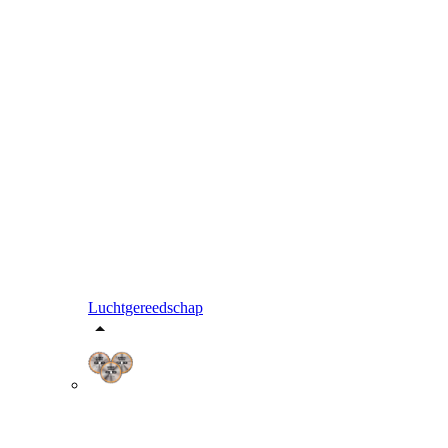
Luchtgereedschap