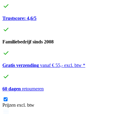
Trustscore: 4,6/5
Familiebedrijf sinds 2008
Gratis verzending
vanaf € 55,- excl. btw *
60 dagen
retourneren
Prijzen excl. btw