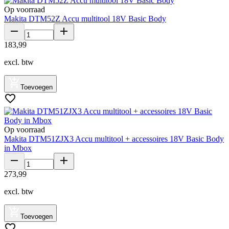
Op voorraad
Makita DTM52Z Accu multitool 18V Basic Body
183
,
99
excl. btw
Toevoegen
Op voorraad
Makita DTM51ZJX3 Accu multitool + accessoires 18V Basic Body
in Mbox
273
,
99
excl. btw
Toevoegen