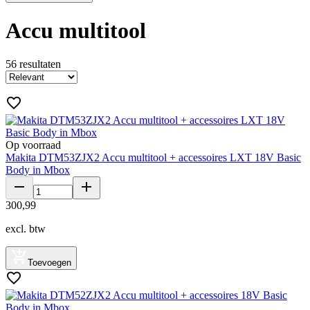
Accu multitool
56
resultaten
Op voorraad
Makita DTM53ZJX2 Accu multitool + accessoires LXT 18V Basic
Body in Mbox
300
,
99
excl. btw
Toevoegen