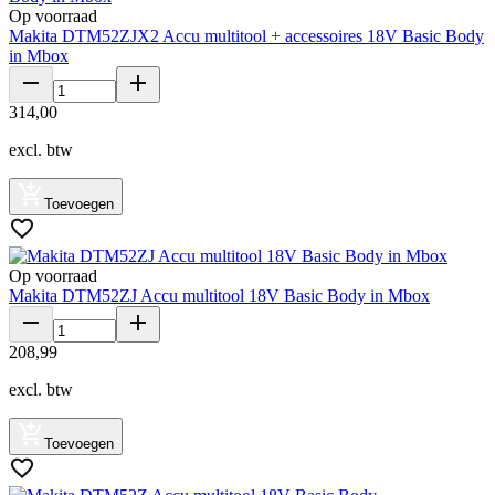
Op voorraad
Makita DTM52ZJX2 Accu multitool + accessoires 18V Basic Body
in Mbox
314
,
00
excl. btw
Toevoegen
Op voorraad
Makita DTM52ZJ Accu multitool 18V Basic Body in Mbox
208
,
99
excl. btw
Toevoegen