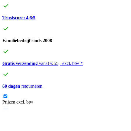
Trustscore: 4,6/5
Familiebedrijf sinds 2008
Gratis verzending
vanaf € 55,- excl. btw *
60 dagen
retourneren
Prijzen excl. btw