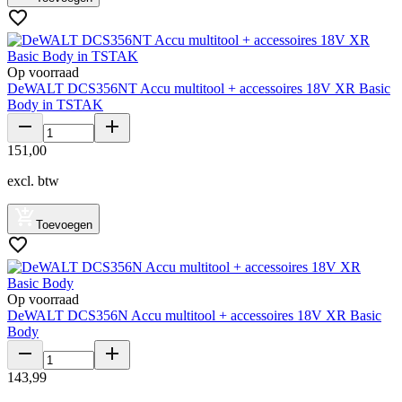
Op voorraad
DeWALT DCS356NT Accu multitool + accessoires 18V XR Basic
Body in TSTAK
151
,
00
excl. btw
Toevoegen
Op voorraad
DeWALT DCS356N Accu multitool + accessoires 18V XR Basic
Body
143
,
99