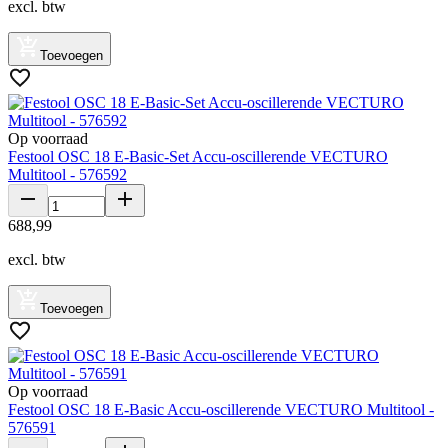
excl. btw
Toevoegen
Op voorraad
Festool OSC 18 E-Basic-Set Accu-oscillerende VECTURO
Multitool - 576592
688
,
99
excl. btw
Toevoegen
Op voorraad
Festool OSC 18 E-Basic Accu-oscillerende VECTURO Multitool -
576591