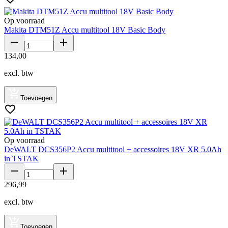
Op voorraad
Makita DTM51Z Accu multitool 18V Basic Body
134
,
00
excl. btw
Toevoegen
Op voorraad
DeWALT DCS356P2 Accu multitool + accessoires 18V XR 5.0Ah
in TSTAK
296
,
99
excl. btw
Toevoegen