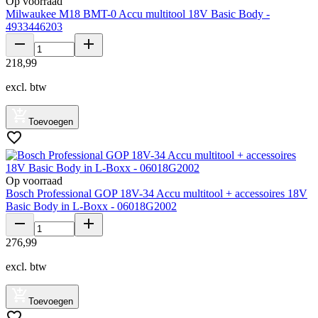
Op voorraad
Milwaukee M18 BMT-0 Accu multitool 18V Basic Body -
4933446203
218
,
99
excl. btw
Toevoegen
Op voorraad
Bosch Professional GOP 18V-34 Accu multitool + accessoires 18V
Basic Body in L-Boxx - 06018G2002
276
,
99
excl. btw
Toevoegen