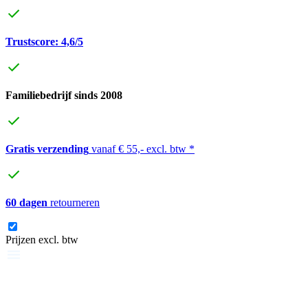
Trustscore: 4,6/5
Familiebedrijf sinds 2008
Gratis verzending
vanaf € 55,- excl. btw *
60 dagen
retourneren
Prijzen excl. btw