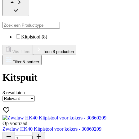
Kitpistool (8)
Wis filters
Toon 8 producten
Filter & sorteer
Kitspuit
8
resultaten
Op voorraad
Zwaluw HK40 Kitpistool voor kokers - 30860209