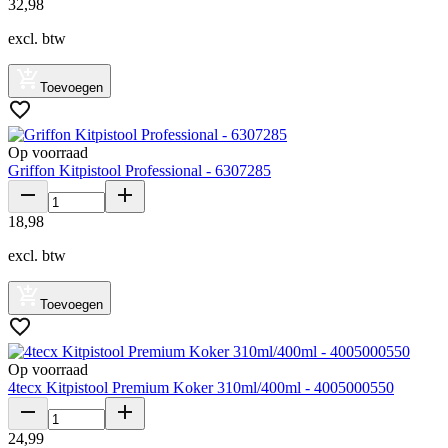
32
,
98
excl. btw
Toevoegen
Op voorraad
Griffon Kitpistool Professional - 6307285
18
,
98
excl. btw
Toevoegen
Op voorraad
4tecx Kitpistool Premium Koker 310ml/400ml - 4005000550
24
,
99