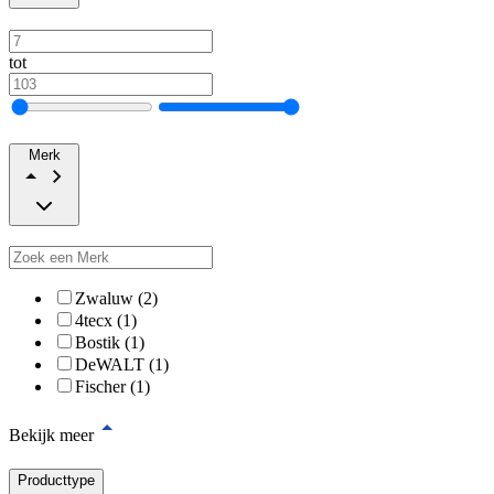
tot
Merk
Zwaluw (2)
4tecx (1)
Bostik (1)
DeWALT (1)
Fischer (1)
Bekijk meer
Producttype