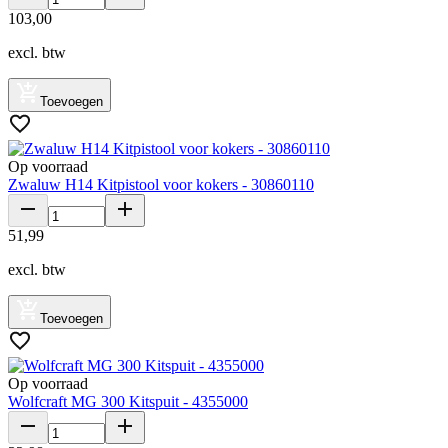
103
,
00
excl. btw
Toevoegen
Op voorraad
Zwaluw H14 Kitpistool voor kokers - 30860110
51
,
99
excl. btw
Toevoegen
Op voorraad
Wolfcraft MG 300 Kitspuit - 4355000