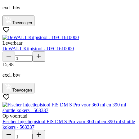
excl. btw
Toevoegen
Leverbaar
DeWALT Kitpistool - DFC1610000
15
,
98
excl. btw
Toevoegen
Op voorraad
Fischer Injectiepistool FIS DM S Pro voor 360 ml en 390 ml shuttle
kokers - 563337