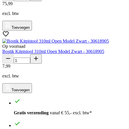
75
,
99
excl. btw
Toevoegen
Op voorraad
Bostik Kitpistool 310ml Open Model Zwart - 30618905
7
,
99
excl. btw
Toevoegen
Gratis verzending
vanaf € 55,- excl. btw*