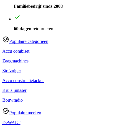
Familiebedrijf sinds 2008
60 dagen
retourneren
Populaire categorieën
Accu combiset
Zaagmachines
Stofzuiger
Accu constructietacker
Kruislijnlaser
Bouwradio
Populaire merken
DeWALT