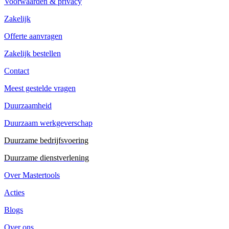
Voorwaarden & privacy
Zakelijk
Offerte aanvragen
Zakelijk bestellen
Contact
Meest gestelde vragen
Duurzaamheid
Duurzaam werkgeverschap
Duurzame bedrijfsvoering
Duurzame dienstverlening
Over Mastertools
Acties
Blogs
Over ons