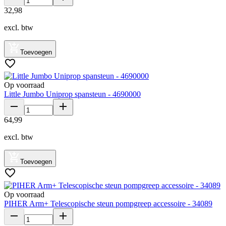
32
,
98
excl. btw
Toevoegen
Op voorraad
Little Jumbo Uniprop spansteun - 4690000
64
,
99
excl. btw
Toevoegen
Op voorraad
PIHER Arm+ Telescopische steun pompgreep accessoire - 34089