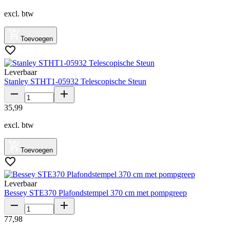
excl. btw
Toevoegen
Leverbaar
Stanley STHT1-05932 Telescopische Steun
35
,
99
excl. btw
Toevoegen
Leverbaar
Bessey STE370 Plafondstempel 370 cm met pompgreep
77
,
98