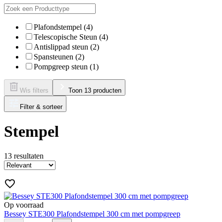
Plafondstempel (4)
Telescopische Steun (4)
Antislippad steun (2)
Spansteunen (2)
Pompgreep steun (1)
Wis filters
Toon 13 producten
Filter & sorteer
Stempel
13
resultaten
Op voorraad
Bessey STE300 Plafondstempel 300 cm met pompgreep