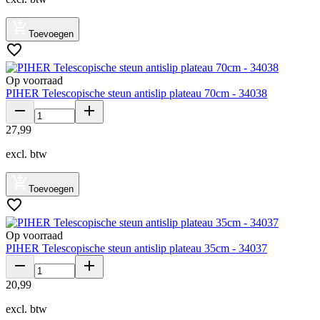
Toevoegen
Op voorraad
PIHER Telescopische steun antislip plateau 70cm - 34038
27
,
99
excl. btw
Toevoegen
Op voorraad
PIHER Telescopische steun antislip plateau 35cm - 34037
20
,
99
excl. btw