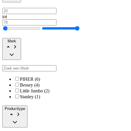
tot
Merk
PIHER (6)
Bessey (4)
Little Jumbo (2)
Stanley (1)
Producttype