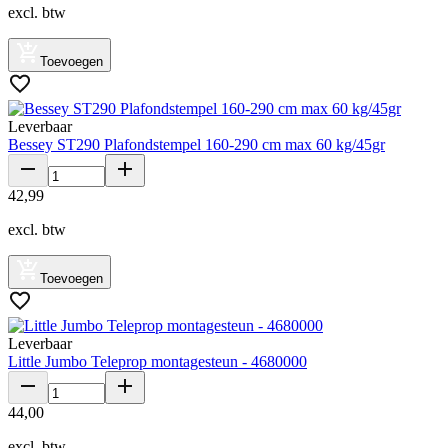
excl. btw
Toevoegen
Leverbaar
Bessey ST290 Plafondstempel 160-290 cm max 60 kg/45gr
42
,
99
excl. btw
Toevoegen
Leverbaar
Little Jumbo Teleprop montagesteun - 4680000
44
,
00
excl. btw