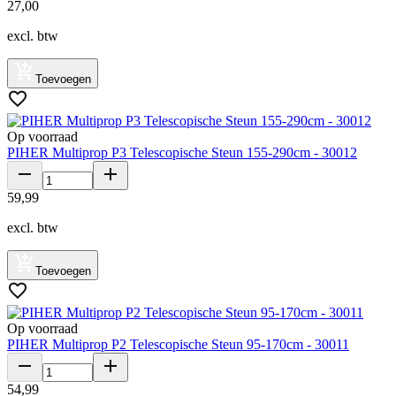
27
,
00
excl. btw
Toevoegen
Op voorraad
PIHER Multiprop P3 Telescopische Steun 155-290cm - 30012
59
,
99
excl. btw
Toevoegen
Op voorraad
PIHER Multiprop P2 Telescopische Steun 95-170cm - 30011
54
,
99