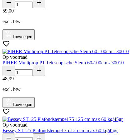
59
,
00
excl. btw
Toevoegen
Op voorraad
PIHER Multiprop P1 Telescopische Steun 60-100cm - 30010
48
,
99
excl. btw
Toevoegen
Op voorraad
Bessey ST125 Plafondstempel 75-125 cm max 60 kg/45gr