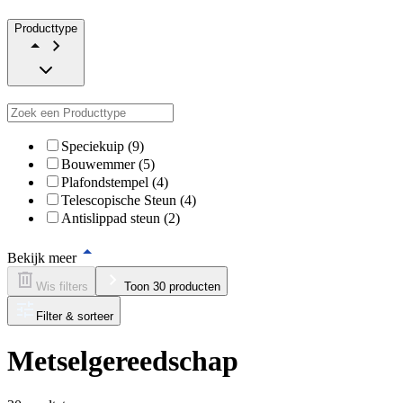
Producttype
Speciekuip (9)
Bouwemmer (5)
Plafondstempel (4)
Telescopische Steun (4)
Antislippad steun (2)
Bekijk meer
Wis filters
Toon 30 producten
Filter & sorteer
Metselgereedschap