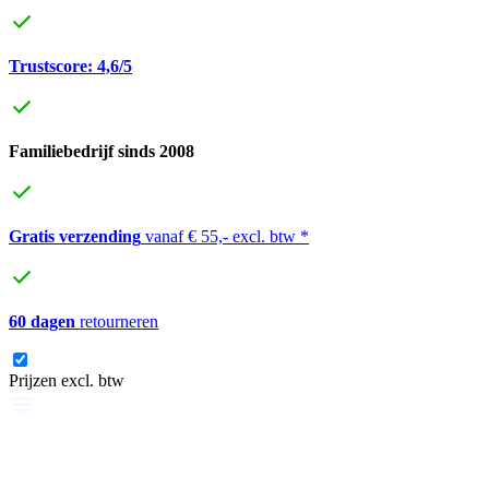
Trustscore: 4,6/5
Familiebedrijf sinds 2008
Gratis verzending
vanaf € 55,- excl. btw *
60 dagen
retourneren
Prijzen excl. btw