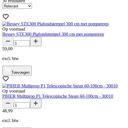
30
resultaten
Op voorraad
Bessey STE300 Plafondstempel 300 cm met pompgreep
59
,
00
excl. btw
Toevoegen
Op voorraad
PIHER Multiprop P1 Telescopische Steun 60-100cm - 30010
48
,
99
excl. btw