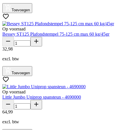
Toevoegen
Op voorraad
Bessey ST125 Plafondstempel 75-125 cm max 60 kg/45gr
32
,
98
excl. btw
Toevoegen
Op voorraad
Little Jumbo Uniprop spansteun - 4690000
64
,
99
excl. btw