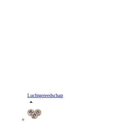
Luchtgereedschap