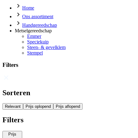
Home
Ons assortiment
Handgereedschap
Metselgereedschap
Emmer
Speciekuip
Steen- & gevelklem
Stempel
Filters
Sorteren
Relevant
Prijs oplopend
Prijs aflopend
Filters
Prijs