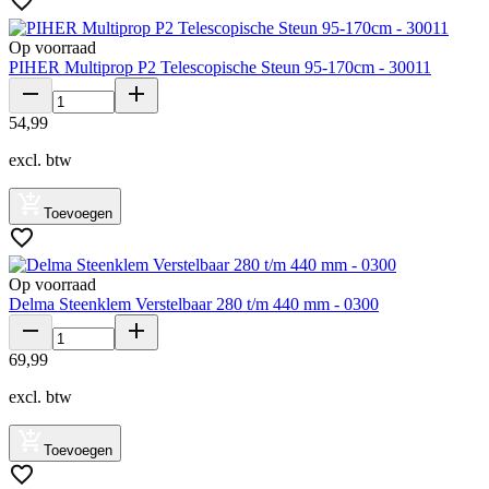
Op voorraad
PIHER Multiprop P2 Telescopische Steun 95-170cm - 30011
54
,
99
excl. btw
Toevoegen
Op voorraad
Delma Steenklem Verstelbaar 280 t/m 440 mm - 0300
69
,
99
excl. btw
Toevoegen