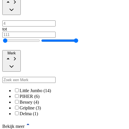
tot
Merk
Little Jumbo (14)
PIHER (6)
Bessey (4)
Gripline (3)
Delma (1)
Bekijk meer