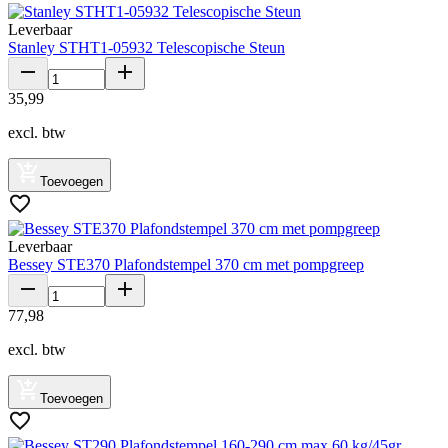
Leverbaar
Stanley STHT1-05932 Telescopische Steun
35
,
99
excl. btw
Toevoegen
Leverbaar
Bessey STE370 Plafondstempel 370 cm met pompgreep
77
,
98
excl. btw
Toevoegen