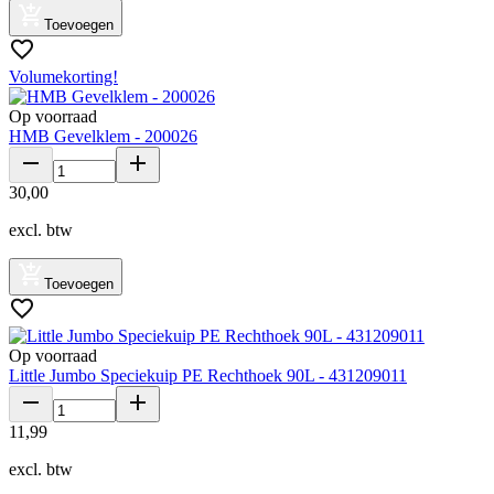
Toevoegen
Volumekorting!
Op voorraad
HMB Gevelklem - 200026
30
,
00
excl. btw
Toevoegen
Op voorraad
Little Jumbo Speciekuip PE Rechthoek 90L - 431209011
11
,
99
excl. btw