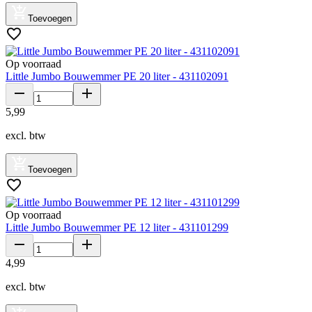
Toevoegen
Op voorraad
Little Jumbo Bouwemmer PE 20 liter - 431102091
5
,
99
excl. btw
Toevoegen
Op voorraad
Little Jumbo Bouwemmer PE 12 liter - 431101299
4
,
99
excl. btw