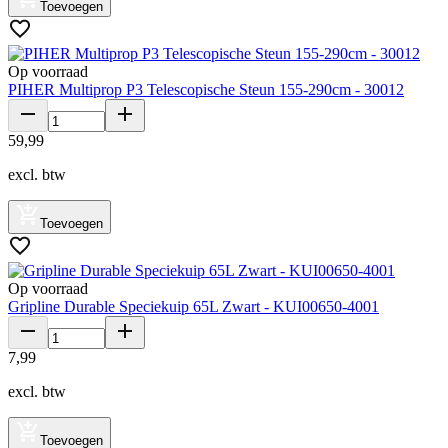
Toevoegen
Op voorraad
PIHER Multiprop P3 Telescopische Steun 155-290cm - 30012
59
,
99
excl. btw
Toevoegen
Op voorraad
Gripline Durable Speciekuip 65L Zwart - KUI00650-4001
7
,
99
excl. btw
Toevoegen