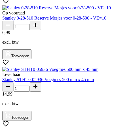
Op voorraad
Stanley 0-28-510 Reserve Mesjes voor 0-28-500 - VE=10
6
,
99
excl. btw
Toevoegen
Leverbaar
Stanley STHT0-05936 Voegmes 500 mm x 45 mm
14
,
99
excl. btw
Toevoegen