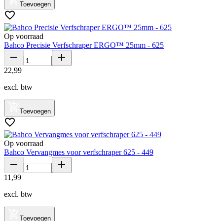
Toevoegen
Op voorraad
Bahco Precisie Verfschraper ERGO™ 25mm - 625
22
,
99
excl. btw
Toevoegen
Op voorraad
Bahco Vervangmes voor verfschraper 625 - 449
11
,
99
excl. btw
Toevoegen