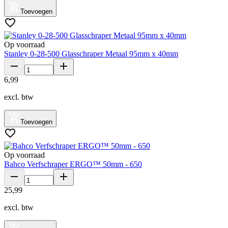
Toevoegen
Op voorraad
Stanley 0-28-500 Glasschraper Metaal 95mm x 40mm
6
,
99
excl. btw
Toevoegen
Op voorraad
Bahco Verfschraper ERGO™ 50mm - 650
25
,
99
excl. btw