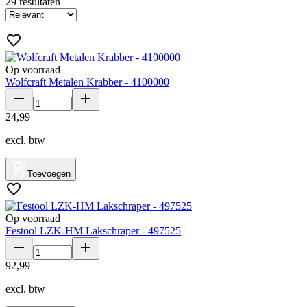
29
resultaten
Op voorraad
Wolfcraft Metalen Krabber - 4100000
24
,
99
excl. btw
Toevoegen
Op voorraad
Festool LZK-HM Lakschraper - 497525
92
,
99
excl. btw