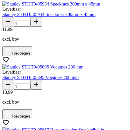
Leverbaar
Stanley STHT0-05934 Spackmes 300mm x 45mm
11
,
99
excl. btw
Toevoegen
Leverbaar
Stanley STHT0-05895 Voegmes 200 mm
13
,
99
excl. btw
Toevoegen