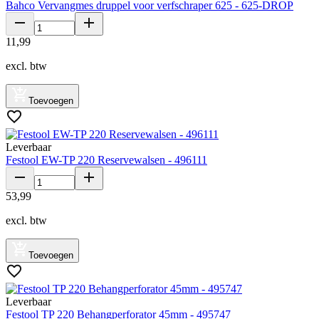
Bahco Vervangmes druppel voor verfschraper 625 - 625-DROP
11
,
99
excl. btw
Toevoegen
Leverbaar
Festool EW-TP 220 Reservewalsen - 496111
53
,
99
excl. btw
Toevoegen
Leverbaar
Festool TP 220 Behangperforator 45mm - 495747