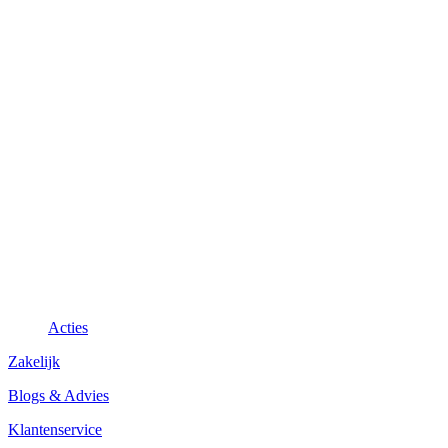
Acties
Zakelijk
Blogs & Advies
Klantenservice