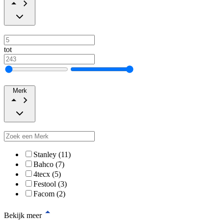
tot
Merk
Stanley (11)
Bahco (7)
4tecx (5)
Festool (3)
Facom (2)
Bekijk meer