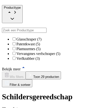
Producttype
Glasschraper (7)
Patentkwast (5)
Plamuurmes (5)
Vervangmes verfschraper (5)
Verfkrabber (3)
Bekijk meer
Wis filters
Toon 29 producten
Filter & sorteer
Schildersgereedschap