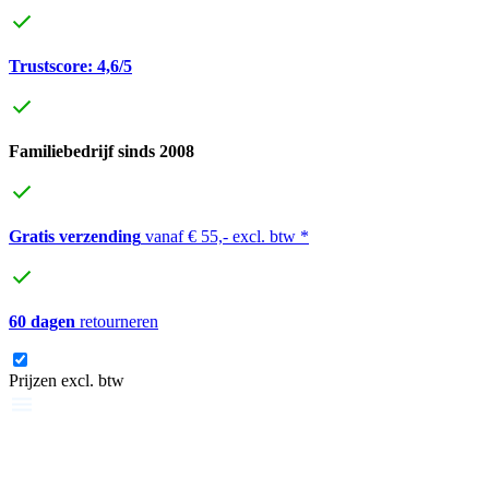
Trustscore: 4,6/5
Familiebedrijf sinds 2008
Gratis verzending
vanaf € 55,- excl. btw *
60 dagen
retourneren
Prijzen excl. btw