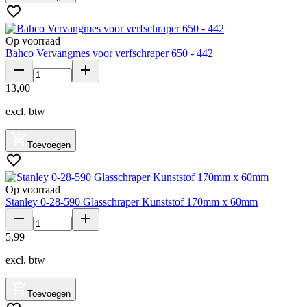
Op voorraad
Bahco Vervangmes voor verfschraper 650 - 442
13
,
00
excl. btw
Toevoegen
Op voorraad
Stanley 0-28-590 Glasschraper Kunststof 170mm x 60mm
5
,
99
excl. btw
Toevoegen