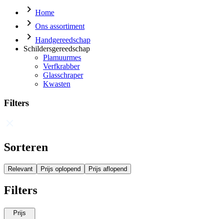
Home
Ons assortiment
Handgereedschap
Schildersgereedschap
Plamuurmes
Verfkrabber
Glasschraper
Kwasten
Filters
Sorteren
Relevant
Prijs oplopend
Prijs aflopend
Filters
Prijs