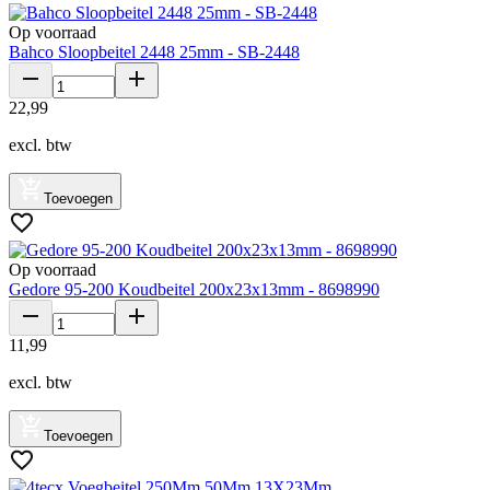
Op voorraad
Bahco Sloopbeitel 2448 25mm - SB-2448
22
,
99
excl. btw
Toevoegen
Op voorraad
Gedore 95-200 Koudbeitel 200x23x13mm - 8698990
11
,
99
excl. btw
Toevoegen