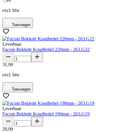
7
,
99
excl. btw
Toevoegen
Leverbaar
Facom Beklede Koudbeitel 220mm - 263.G22
31
,
99
excl. btw
Toevoegen
Leverbaar
Facom Beklede Koudbeitel 190mm - 263.G19
20
,
99