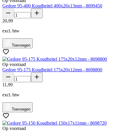
Op voorraad
Gedore 95-400 Koudbeitel 400x26x13mm - 8699450
20
,
99
excl. btw
Toevoegen
Op voorraad
Gedore 95-175 Koudbeitel 175x20x12mm - 8698800
11
,
99
excl. btw
Toevoegen
Op voorraad