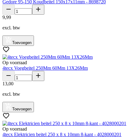
Gedore 95-150 Koudbeitel 150x17x11mm - 8698720
9
,
99
excl. btw
Toevoegen
Op voorraad
4tecx Voegbeitel 250Mm 60Mm 13X26Mm
13
,
00
excl. btw
Toevoegen
Op voorraad
4tecx Elektricien beitel 250 x 8 x 10mm 8-kant - 4028000201