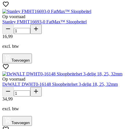
Op voorraad
Stanley FMHT16693-0 FatMax™ Sloopbeitel
16
,
99
excl. btw
Toevoegen
Op voorraad
DeWALT DWHT0-16148 Sloopbeitelset 3-delig 18, 25, 32mm
34
,
99
excl. btw
Toevoegen