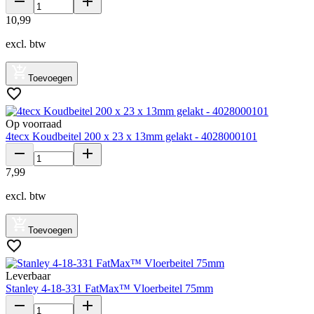
10
,
99
excl. btw
Toevoegen
Op voorraad
4tecx Koudbeitel 200 x 23 x 13mm gelakt - 4028000101
7
,
99
excl. btw
Toevoegen
Leverbaar
Stanley 4-18-331 FatMax™ Vloerbeitel 75mm