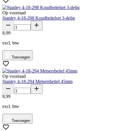
Op voorraad
Stanley 4-18-298 Koudbeitelset 3-delig
8
,
99
excl. btw
Toevoegen
Op voorraad
Stanley 4-18-294 Metsersbeitel 45mm
8
,
99
excl. btw
Toevoegen