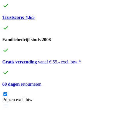
Trustscore: 4,6/5
Familiebedrijf sinds 2008
Gratis verzending
vanaf € 55,- excl. btw *
60 dagen
retourneren
Prijzen excl. btw