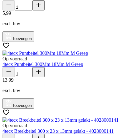
5
,
99
excl. btw
Toevoegen
Op voorraad
4tecx Puntbeitel 300Mm 18Mm M Greep
13
,
99
excl. btw
Toevoegen
Op voorraad
4tecx Breekbeitel 300 x 23 x 13mm gelakt - 4028000141