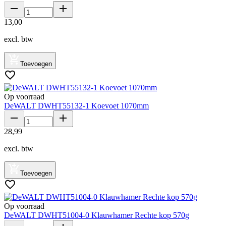
13
,
00
excl. btw
Toevoegen
Op voorraad
DeWALT DWHT55132-1 Koevoet 1070mm
28
,
99
excl. btw
Toevoegen
Op voorraad
DeWALT DWHT51004-0 Klauwhamer Rechte kop 570g