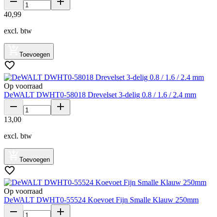
40
,
99
excl. btw
Toevoegen
Op voorraad
DeWALT DWHT0-58018 Drevelset 3-delig 0.8 / 1.6 / 2.4 mm
13
,
00
excl. btw
Toevoegen
Op voorraad
DeWALT DWHT0-55524 Koevoet Fijn Smalle Klauw 250mm