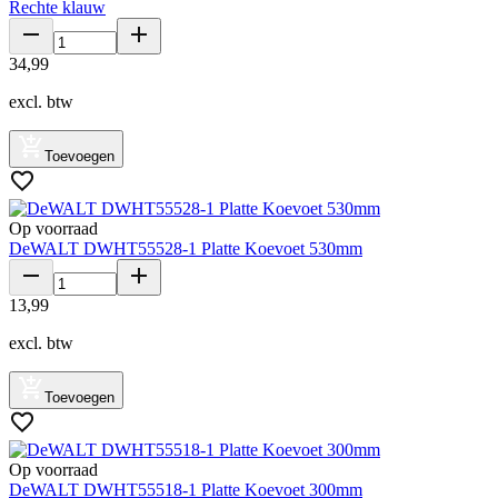
Rechte klauw
34
,
99
excl. btw
Toevoegen
Op voorraad
DeWALT DWHT55528-1 Platte Koevoet 530mm
13
,
99
excl. btw
Toevoegen
Op voorraad
DeWALT DWHT55518-1 Platte Koevoet 300mm