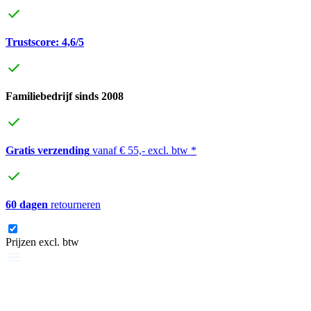
Trustscore: 4,6/5
Familiebedrijf sinds 2008
Gratis verzending
vanaf € 55,- excl. btw *
60 dagen
retourneren
Prijzen excl. btw