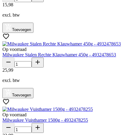
15
,
98
excl. btw
Toevoegen
Op voorraad
Milwaukee Stalen Rechte Klauwhamer 450g - 4932478653
25
,
99
excl. btw
Toevoegen
Op voorraad
Milwaukee Vuisthamer 1500g - 4932478255