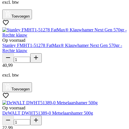
excl. btw
Toevoegen
Op voorraad
Stanley FMHT1-51278 FatMax® Klauwhamer Next Gen 570gr -
Rechte klauw
40
,
99
excl. btw
Toevoegen
Op voorraad
DeWALT DWHT51389-0 Metselaarshamer 500g
22
,
99