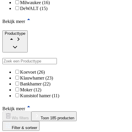
Milwaukee (16)
DeWALT (15)
Bekijk meer
Producttype
Koevoet (26)
Klauwhamer (23)
Bankhamer (22)
Moker (12)
Kunststof hamer (11)
Bekijk meer
Wis filters
Toon 185 producten
Filter & sorteer