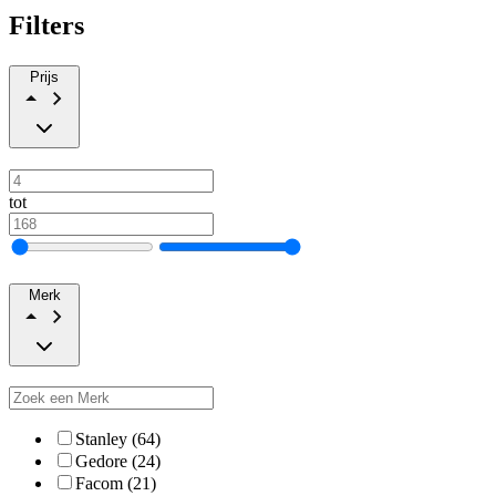
Filters
Prijs
tot
Merk
Stanley (64)
Gedore (24)
Facom (21)