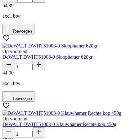
64
,
99
excl. btw
Toevoegen
Op voorraad
DeWALT DWHT51008-0 Sloophamer 620gr
44
,
00
excl. btw
Toevoegen
Op voorraad
DeWALT DWHT51003-0 Klauwhamer Rechte kop 450g