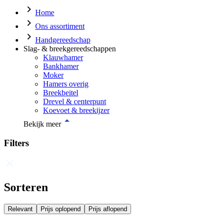
Home
Ons assortiment
Handgereedschap
Slag- & breekgereedschappen
Klauwhamer
Bankhamer
Moker
Hamers overig
Breekbeitel
Drevel & centerpunt
Koevoet & breekijzer
Bekijk meer
Filters
Sorteren
Relevant
Prijs oplopend
Prijs aflopend