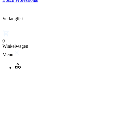
Bosch Professional
Verlanglijst
0
Winkelwagen
Menu