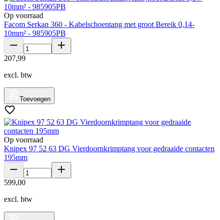
Op voorraad
Facom Serkan 360 - Kabelschoentang met groot Bereik 0,14-
10mm² - 985905PB
207
,
99
excl. btw
Toevoegen
Op voorraad
Knipex 97 52 63 DG Vierdoornkrimptang voor gedraaide contacten
195mm
599
,
00
excl. btw