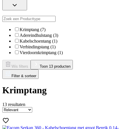
Krimptang (7)
Adereindhulstang (3)
Kabelschoentang (1)
Verbindingstang (1)
Vierdoornkrimptang (1)
Wis filters
Toon 13 producten
Filter & sorteer
Krimptang
13
resultaten