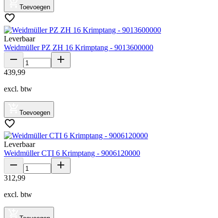
Toevoegen
Leverbaar
Weidmüller PZ ZH 16 Krimptang - 9013600000
439
,
99
excl. btw
Toevoegen
Leverbaar
Weidmüller CTI 6 Krimptang - 9006120000
312
,
99
excl. btw