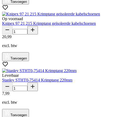
Toevoegen
Op voorraad
Knipex 97 21 215 Krimptang geïsoleerde kabelschoenen
20
,
99
excl. btw
Toevoegen
Leverbaar
Stanley STHT0-75414 Krimptang 220mm
7
,
99
excl. btw
Toevoegen