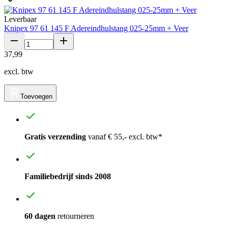
Leverbaar
Knipex 97 61 145 F Adereindhulstang 025-25mm + Veer
37
,
99
excl. btw
Toevoegen
Gratis verzending
vanaf € 55,- excl. btw*
Familiebedrijf sinds 2008
60 dagen
retourneren