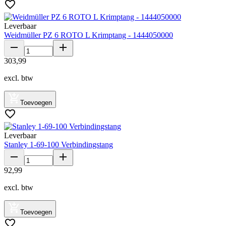
Leverbaar
Weidmüller PZ 6 ROTO L Krimptang - 1444050000
303
,
99
excl. btw
Toevoegen
Leverbaar
Stanley 1-69-100 Verbindingstang
92
,
99
excl. btw
Toevoegen