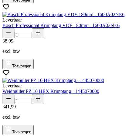
Toevoegen
Leverbaar
Bosch Professional Krimptang VDE 180mm - 1600A02NE6
38
,
99
excl. btw
Toevoegen
Leverbaar
Weidmüller PZ 10 HEX Krimptang - 1445070000
341
,
99
excl. btw
Toevoegen