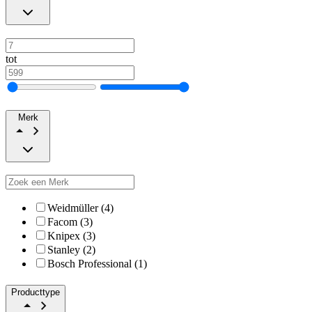
tot
Merk
Weidmüller (4)
Facom (3)
Knipex (3)
Stanley (2)
Bosch Professional (1)
Producttype