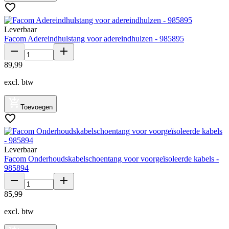
Leverbaar
Facom Adereindhulstang voor adereindhulzen - 985895
89
,
99
excl. btw
Toevoegen
Leverbaar
Facom Onderhoudskabelschoentang voor voorgeïsoleerde kabels -
985894
85
,
99
excl. btw