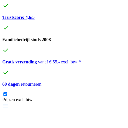
Trustscore: 4,6/5
Familiebedrijf sinds 2008
Gratis verzending
vanaf € 55,- excl. btw *
60 dagen
retourneren
Prijzen excl. btw