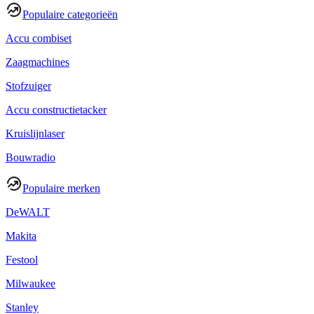
Populaire categorieën
Accu combiset
Zaagmachines
Stofzuiger
Accu constructietacker
Kruislijnlaser
Bouwradio
Populaire merken
DeWALT
Makita
Festool
Milwaukee
Stanley