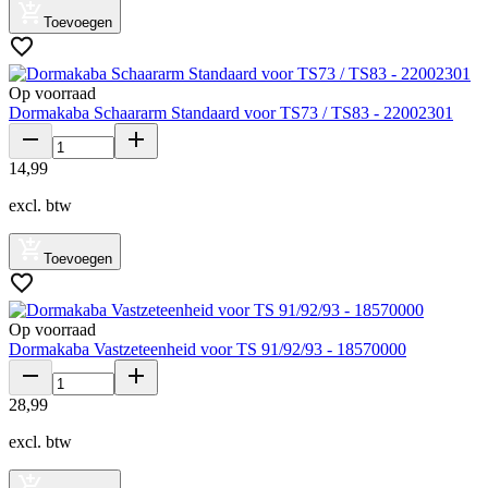
Toevoegen
Op voorraad
Dormakaba Schaararm Standaard voor TS73 / TS83 - 22002301
14
,
99
excl. btw
Toevoegen
Op voorraad
Dormakaba Vastzeteenheid voor TS 91/92/93 - 18570000
28
,
99
excl. btw