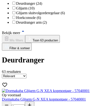
Deurdranger (24)
Glijarm (10)
Glijarm sluitvolgorderegelaar (6)
Hoekconsole (6)
Deurdranger arm (2)
Bekijk meer
Wis filters
Toon 63 producten
Filter & sorteer
Deurdranger
63
resultaten
Op voorraad
Dormakaba Glijarm G-N XEA kopmontage - 57040001