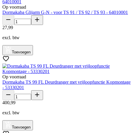
Op voorraad
Dormakaba Glijarm G-N - voor TS 91 / TS 92 / TS 93 - 64010001
27
,
99
excl. btw
Toevoegen
Op voorraad
Dormakaba TS 99 FL Deurdranger met vrijloopfunctie Kopmontage
- 53330201
400
,
99
excl. btw
Toevoegen