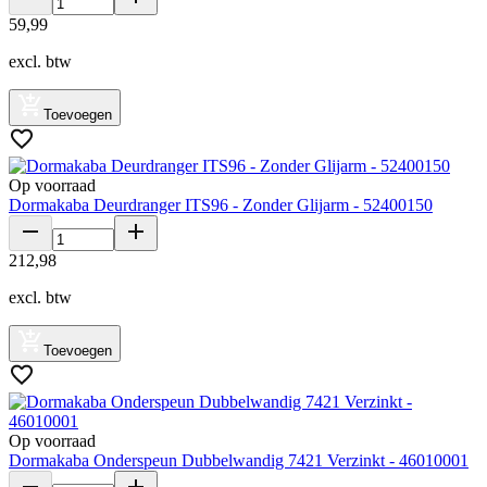
59
,
99
excl. btw
Toevoegen
Op voorraad
Dormakaba Deurdranger ITS96 - Zonder Glijarm - 52400150
212
,
98
excl. btw
Toevoegen
Op voorraad
Dormakaba Onderspeun Dubbelwandig 7421 Verzinkt - 46010001