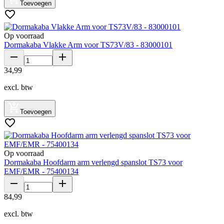
Toevoegen
Op voorraad
Dormakaba Vlakke Arm voor TS73V/83 - 83000101
34
,
99
excl. btw
Toevoegen
Op voorraad
Dormakaba Hoofdarm arm verlengd spanslot TS73 voor
EMF/EMR - 75400134
84
,
99
excl. btw