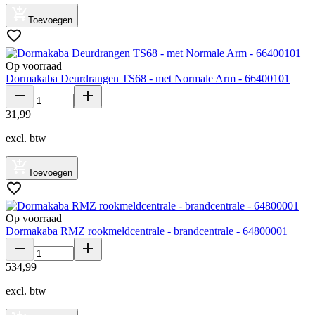
Toevoegen
Op voorraad
Dormakaba Deurdrangen TS68 - met Normale Arm - 66400101
31
,
99
excl. btw
Toevoegen
Op voorraad
Dormakaba RMZ rookmeldcentrale - brandcentrale - 64800001
534
,
99
excl. btw