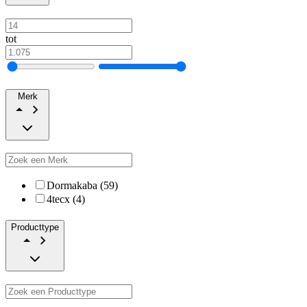
tot
Merk
Dormakaba (59)
4tecx (4)
Producttype