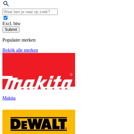
Excl. btw
Submit
Populaire merken
Bekijk alle merken
Makita