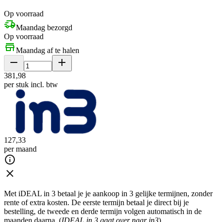
Op voorraad
Maandag bezorgd
Op voorraad
Maandag af te halen
381
,
98
per stuk
incl. btw
127
,
33
per maand
Met iDEAL in 3 betaal je je aankoop in 3 gelijke termijnen, zonder
rente of extra kosten. De eerste termijn betaal je direct bij je
bestelling, de tweede en derde termijn volgen automatisch in de
maanden daarna. (
IDEAL in 3 gaat over naar in3
)