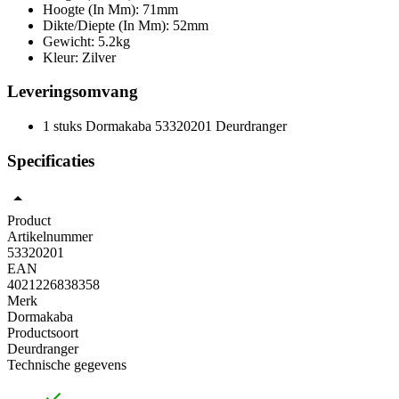
Hoogte (In Mm): 71mm
Dikte/Diepte (In Mm): 52mm
Gewicht: 5.2kg
Kleur: Zilver
Leveringsomvang
1 stuks Dormakaba 53320201 Deurdranger
Specificaties
Product
Artikelnummer
53320201
EAN
4021226838358
Merk
Dormakaba
Productsoort
Deurdranger
Technische gegevens