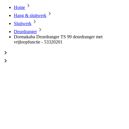
Home
Hang & sluitwerk
Sluitwerk
Deurdranger
Dormakaba Deurdranger TS 99 deurdranger met
vrijloopfunctie - 53320201