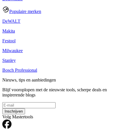
Populaire merken
DeWALT
Makita
Festool
Milwaukee
Stanley
Bosch Professional
Nieuws, tips en aanbiedingen
Blijf vooroplopen met de nieuwste tools, scherpe deals en
inspirerende blogs
Inschrijven
Volg Mastertools