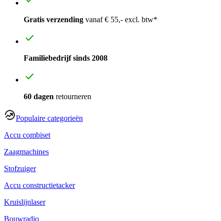
Gratis verzending
vanaf € 55,- excl. btw*
Familiebedrijf sinds 2008
60 dagen
retourneren
Populaire categorieën
Accu combiset
Zaagmachines
Stofzuiger
Accu constructietacker
Kruislijnlaser
Bouwradio