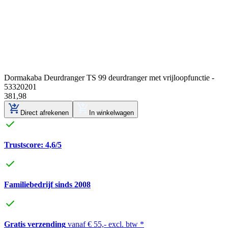
Dormakaba Deurdranger TS 99 deurdranger met vrijloopfunctie -
53320201
381
,
98
Direct afrekenen
In winkelwagen
Trustscore: 4,6/5
Familiebedrijf sinds 2008
Gratis verzending
vanaf € 55,- excl. btw *