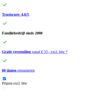
Trustscore: 4,6/5
Familiebedrijf sinds 2008
Gratis verzending
vanaf € 55,- excl. btw *
60 dagen
retourneren
Prijzen excl. btw