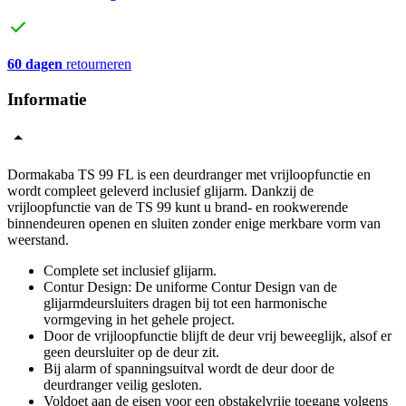
60 dagen
retourneren
Informatie
Dormakaba TS 99 FL is een deurdranger met vrijloopfunctie en
wordt compleet geleverd inclusief glijarm. Dankzij de
vrijloopfunctie van de TS 99 kunt u brand- en rookwerende
binnendeuren openen en sluiten zonder enige merkbare vorm van
weerstand.
Complete set inclusief glijarm.
Contur Design: De uniforme Contur Design van de
glijarmdeursluiters dragen bij tot een harmonische
vormgeving in het gehele project.
Door de vrijloopfunctie blijft de deur vrij beweeglijk, alsof er
geen deursluiter op de deur zit.
Bij alarm of spanningsuitval wordt de deur door de
deurdranger veilig gesloten.
Voldoet aan de eisen voor een obstakelvrije toegang volgens