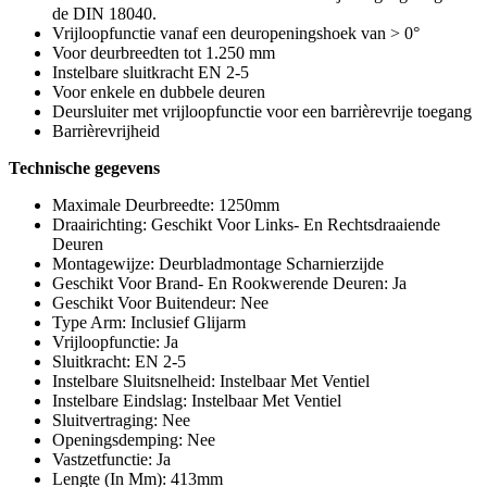
de DIN 18040.
Vrijloopfunctie vanaf een deuropeningshoek van > 0°
Voor deurbreedten tot 1.250 mm
Instelbare sluitkracht EN 2-5
Voor enkele en dubbele deuren
Deursluiter met vrijloopfunctie voor een barrièrevrije toegang
Barrièrevrijheid
Technische gegevens
Maximale Deurbreedte: 1250mm
Draairichting: Geschikt Voor Links- En Rechtsdraaiende
Deuren
Montagewijze: Deurbladmontage Scharnierzijde
Geschikt Voor Brand- En Rookwerende Deuren: Ja
Geschikt Voor Buitendeur: Nee
Type Arm: Inclusief Glijarm
Vrijloopfunctie: Ja
Sluitkracht: EN 2-5
Instelbare Sluitsnelheid: Instelbaar Met Ventiel
Instelbare Eindslag: Instelbaar Met Ventiel
Sluitvertraging: Nee
Openingsdemping: Nee
Vastzetfunctie: Ja
Lengte (In Mm): 413mm