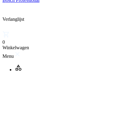
Bosch Professional
Verlanglijst
0
Winkelwagen
Menu