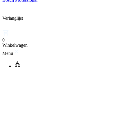
Bosch Professional
Verlanglijst
0
Winkelwagen
Menu