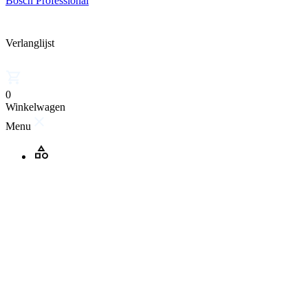
Bosch Professional
Verlanglijst
0
Winkelwagen
Menu