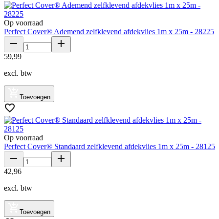
Op voorraad
Perfect Cover® Ademend zelfklevend afdekvlies 1m x 25m - 28225
59
,
99
excl. btw
Toevoegen
Op voorraad
Perfect Cover® Standaard zelfklevend afdekvlies 1m x 25m - 28125
42
,
96
excl. btw
Toevoegen