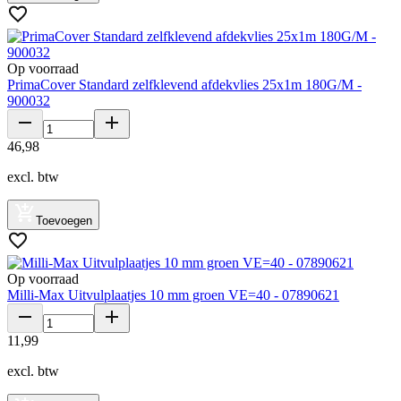
Op voorraad
PrimaCover Standard zelfklevend afdekvlies 25x1m 180G/M -
900032
46
,
98
excl. btw
Toevoegen
Op voorraad
Milli-Max Uitvulplaatjes 10 mm groen VE=40 - 07890621
11
,
99
excl. btw