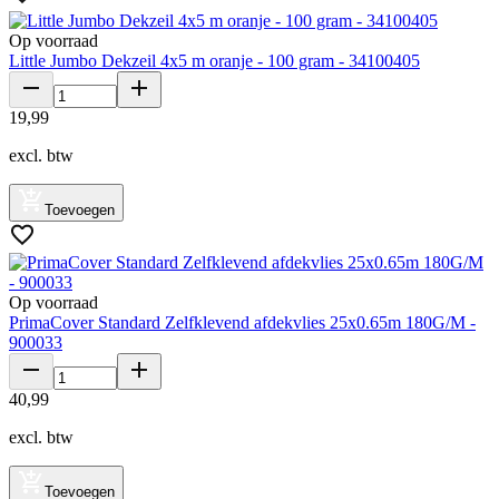
Op voorraad
Little Jumbo Dekzeil 4x5 m oranje - 100 gram - 34100405
19
,
99
excl. btw
Toevoegen
Op voorraad
PrimaCover Standard Zelfklevend afdekvlies 25x0.65m 180G/M -
900033
40
,
99
excl. btw
Toevoegen