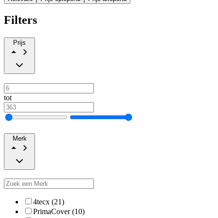
Filters
Prijs
tot
Merk
4tecx (21)
PrimaCover (10)