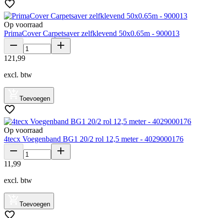
Op voorraad
PrimaCover Carpetsaver zelfklevend 50x0.65m - 900013
121
,
99
excl. btw
Toevoegen
Op voorraad
4tecx Voegenband BG1 20/2 rol 12,5 meter - 4029000176
11
,
99
excl. btw
Toevoegen