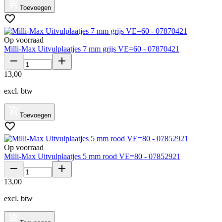
Toevoegen
Op voorraad
Milli-Max Uitvulplaatjes 7 mm grijs VE=60 - 07870421
13
,
00
excl. btw
Toevoegen
Op voorraad
Milli-Max Uitvulplaatjes 5 mm rood VE=80 - 07852921
13
,
00
excl. btw