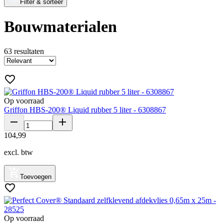
Filter & sorteer
Bouwmaterialen
63
resultaten
Op voorraad
Griffon HBS-200® Liquid rubber 5 liter - 6308867
104
,
99
excl. btw
Toevoegen
Op voorraad