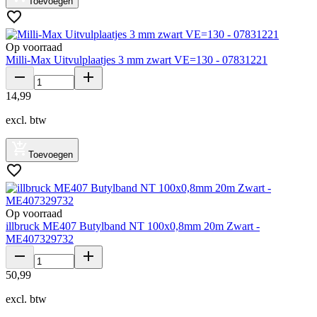
Toevoegen
Op voorraad
Milli-Max Uitvulplaatjes 3 mm zwart VE=130 - 07831221
14
,
99
excl. btw
Toevoegen
Op voorraad
illbruck ME407 Butylband NT 100x0,8mm 20m Zwart -
ME407329732
50
,
99
excl. btw