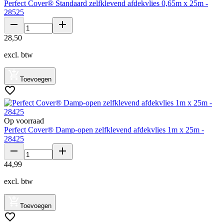
Perfect Cover® Standaard zelfklevend afdekvlies 0,65m x 25m -
28525
28
,
50
excl. btw
Toevoegen
Op voorraad
Perfect Cover® Damp-open zelfklevend afdekvlies 1m x 25m -
28425
44
,
99
excl. btw
Toevoegen