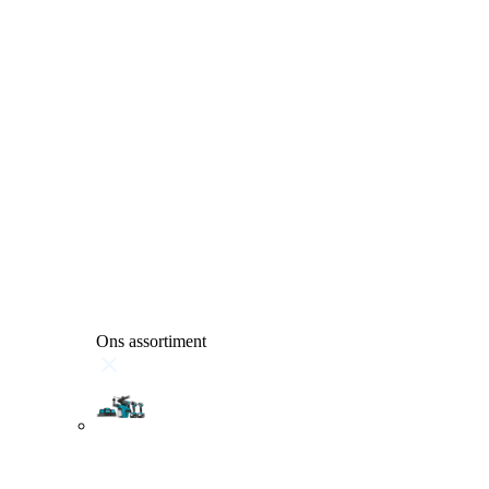
Ons assortiment