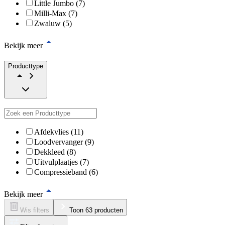
Little Jumbo (7)
Milli-Max (7)
Zwaluw (5)
Bekijk meer
Producttype
Afdekvlies (11)
Loodvervanger (9)
Dekkleed (8)
Uitvulplaatjes (7)
Compressieband (6)
Bekijk meer
Wis filters
Toon 63 producten