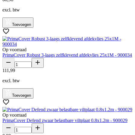
excl. btw
Toevoegen
Op voorraad
PrimaCover Robust 3-laags zelfklevend afdekvlies 25x1M - 900034
111
,
99
excl. btw
Toevoegen
Op voorraad
PrimaCover Defend zwaar belastbare viltplaat 0.8x1.2m - 900029