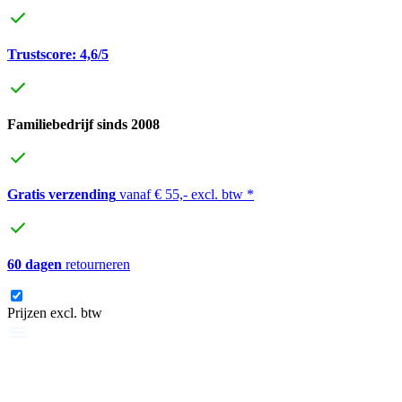
Trustscore: 4,6/5
Familiebedrijf sinds 2008
Gratis verzending
vanaf € 55,- excl. btw *
60 dagen
retourneren
Prijzen excl. btw