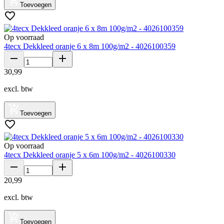
Toevoegen
Op voorraad
4tecx Dekkleed oranje 6 x 8m 100g/m2 - 4026100359
30
,
99
excl. btw
Toevoegen
Op voorraad
4tecx Dekkleed oranje 5 x 6m 100g/m2 - 4026100330
20
,
99
excl. btw
Toevoegen