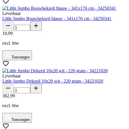
Leverbaar
Little Jumbo Bouwhekzeil blauw - 341x176 cm - 34250341
10
,
99
excl. btw
Toevoegen
Leverbaar
Little Jumbo Dekzeil 10x20 wit - 220 gram - 34221020
362
,
99
excl. btw
Toevoegen