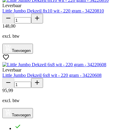
Leverbaar
Little Jumbo Dekzeil 8x10 wit - 220 gram - 34220810
148
,
00
excl. btw
Toevoegen
Leverbaar
Little Jumbo Dekzeil 6x8 wit - 220 gram - 34220608
95
,
99
excl. btw
Toevoegen