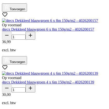
Toevoegen
Op voorraad
4tecx Dekkleed blauwgroen 6 x 8m 150g/m2 - 4026200157
36
,
99
excl. btw
Toevoegen
Op voorraad
4tecx Dekkleed blauwgroen 4 x 6m 150g/m2 - 4026200139
30
,
00
excl. btw