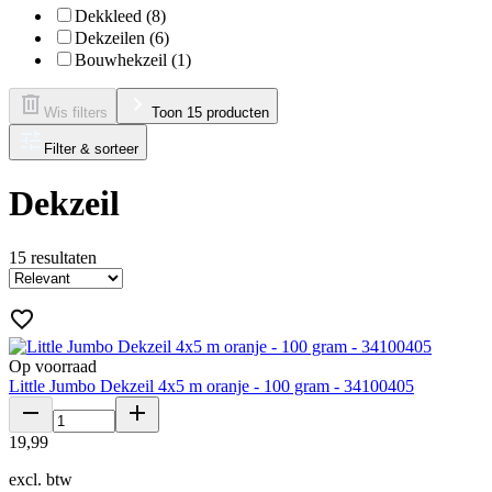
Dekkleed (8)
Dekzeilen (6)
Bouwhekzeil (1)
Wis filters
Toon 15 producten
Filter & sorteer
Dekzeil
15
resultaten
Op voorraad
Little Jumbo Dekzeil 4x5 m oranje - 100 gram - 34100405
19
,
99
excl. btw