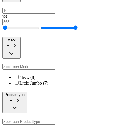
tot
Merk
4tecx (8)
Little Jumbo (7)
Producttype