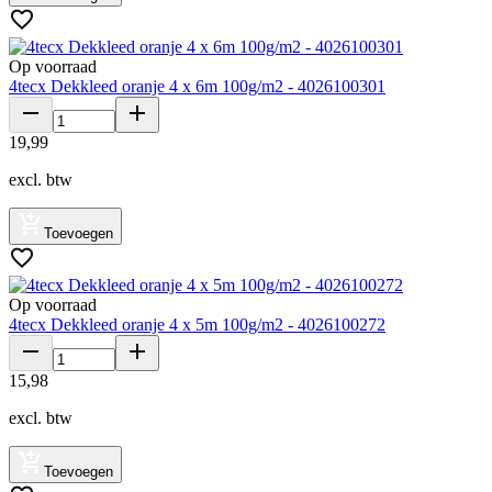
Op voorraad
4tecx Dekkleed oranje 4 x 6m 100g/m2 - 4026100301
19
,
99
excl. btw
Toevoegen
Op voorraad
4tecx Dekkleed oranje 4 x 5m 100g/m2 - 4026100272
15
,
98
excl. btw
Toevoegen