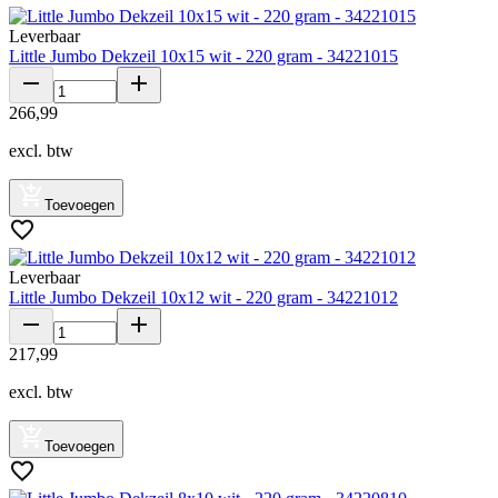
Leverbaar
Little Jumbo Dekzeil 10x15 wit - 220 gram - 34221015
266
,
99
excl. btw
Toevoegen
Leverbaar
Little Jumbo Dekzeil 10x12 wit - 220 gram - 34221012
217
,
99
excl. btw
Toevoegen