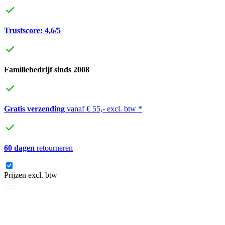
Trustscore: 4,6/5
Familiebedrijf sinds 2008
Gratis verzending
vanaf € 55,- excl. btw *
60 dagen
retourneren
Prijzen excl. btw