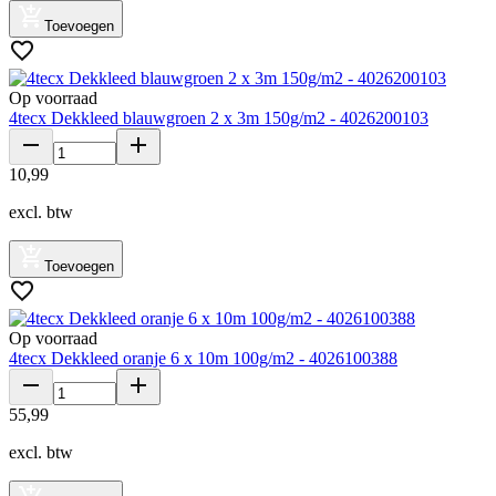
Toevoegen
Op voorraad
4tecx Dekkleed blauwgroen 2 x 3m 150g/m2 - 4026200103
10
,
99
excl. btw
Toevoegen
Op voorraad
4tecx Dekkleed oranje 6 x 10m 100g/m2 - 4026100388
55
,
99
excl. btw