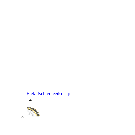
Elektrisch gereedschap