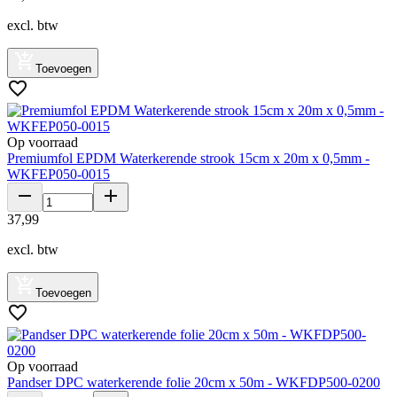
excl. btw
Toevoegen
Op voorraad
Premiumfol EPDM Waterkerende strook 15cm x 20m x 0,5mm -
WKFEP050-0015
37
,
99
excl. btw
Toevoegen
Op voorraad
Pandser DPC waterkerende folie 20cm x 50m - WKFDP500-0200