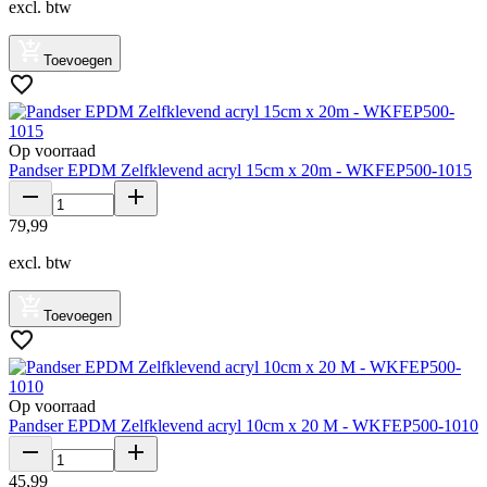
excl. btw
Toevoegen
Op voorraad
Pandser EPDM Zelfklevend acryl 15cm x 20m - WKFEP500-1015
79
,
99
excl. btw
Toevoegen
Op voorraad
Pandser EPDM Zelfklevend acryl 10cm x 20 M - WKFEP500-1010
45
,
99