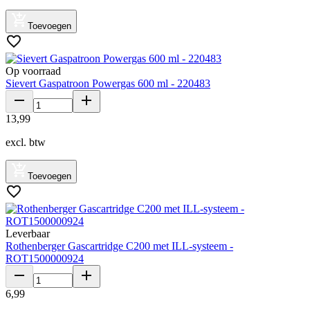
Toevoegen
Op voorraad
Sievert Gaspatroon Powergas 600 ml - 220483
13
,
99
excl. btw
Toevoegen
Leverbaar
Rothenberger Gascartridge C200 met ILL-systeem -
ROT1500000924
6
,
99