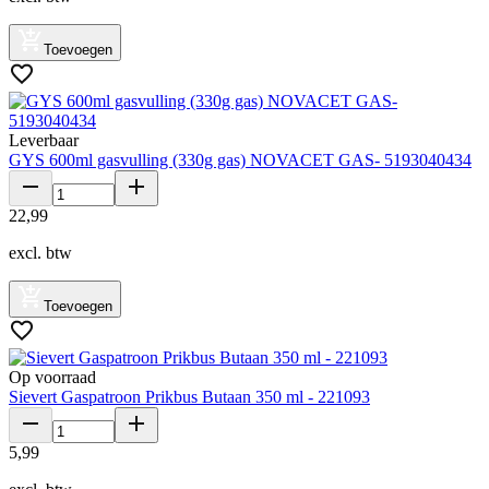
Toevoegen
Leverbaar
GYS 600ml gasvulling (330g gas) NOVACET GAS- 5193040434
22
,
99
excl. btw
Toevoegen
Op voorraad
Sievert Gaspatroon Prikbus Butaan 350 ml - 221093
5
,
99