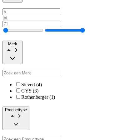
tot
Merk
Sievert (4)
GYS (3)
Rothenberger (1)
Producttype