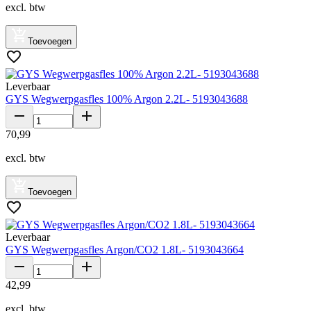
excl. btw
Toevoegen
Leverbaar
GYS Wegwerpgasfles 100% Argon 2.2L- 5193043688
70
,
99
excl. btw
Toevoegen
Leverbaar
GYS Wegwerpgasfles Argon/CO2 1.8L- 5193043664
42
,
99
excl. btw