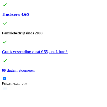
Trustscore: 4,6/5
Familiebedrijf sinds 2008
Gratis verzending
vanaf € 55,- excl. btw *
60 dagen
retourneren
Prijzen excl. btw