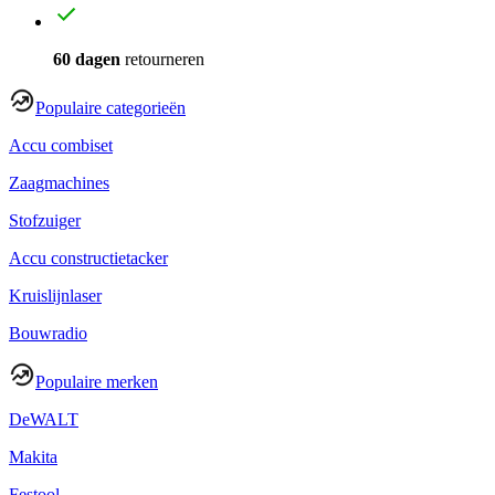
60 dagen
retourneren
Populaire categorieën
Accu combiset
Zaagmachines
Stofzuiger
Accu constructietacker
Kruislijnlaser
Bouwradio
Populaire merken
DeWALT
Makita
Festool