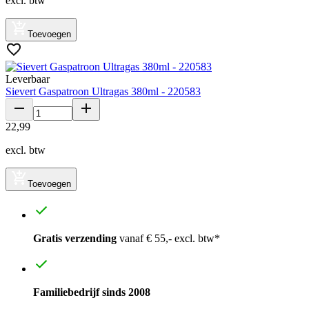
excl. btw
Toevoegen
Leverbaar
Sievert Gaspatroon Ultragas 380ml - 220583
22
,
99
excl. btw
Toevoegen
Gratis verzending
vanaf € 55,- excl. btw*
Familiebedrijf sinds 2008