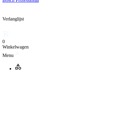
Bosch Professional
Verlanglijst
0
Winkelwagen
Menu