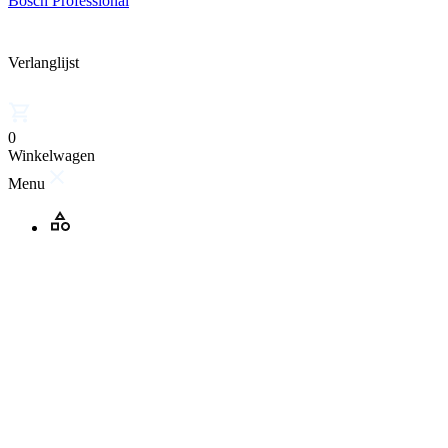
Bosch Professional
Verlanglijst
0
Winkelwagen
Menu