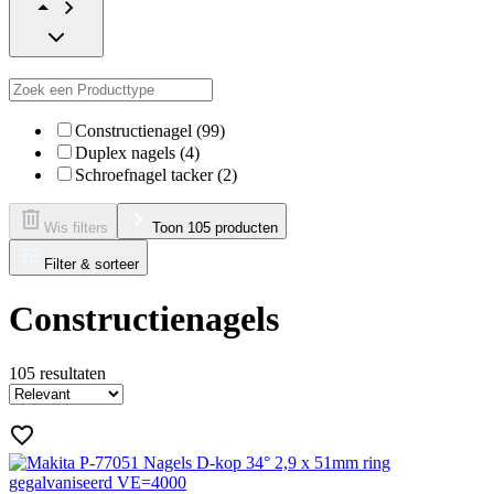
Constructienagel (99)
Duplex nagels (4)
Schroefnagel tacker (2)
Wis filters
Toon 105 producten
Filter & sorteer
Constructienagels
105
resultaten