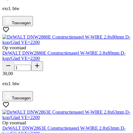
excl. btw
Toevoegen
Op voorraad
DeWALT DNW2880E Constructienagel W-WIRE 2.8x80mm D-
kop/Glad VE=2200
30
,
00
excl. btw
Toevoegen
Op voorraad
DeWALT DNW2863E Constructienagel W-WIRE 2.8x63mm D-