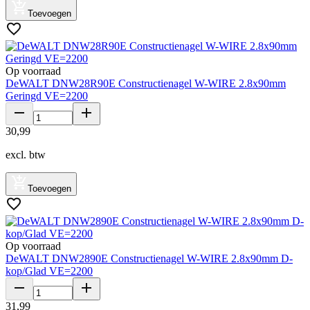
Toevoegen
Op voorraad
DeWALT DNW28R90E Constructienagel W-WIRE 2.8x90mm
Geringd VE=2200
30
,
99
excl. btw
Toevoegen
Op voorraad
DeWALT DNW2890E Constructienagel W-WIRE 2.8x90mm D-
kop/Glad VE=2200
31
,
99