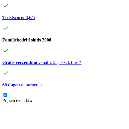
Trustscore: 4,6/5
Familiebedrijf sinds 2008
Gratis verzending
vanaf € 55,- excl. btw *
60 dagen
retourneren
Prijzen excl. btw