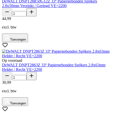
DeWALT DNPT28R50G12Z 33º Papiergebonden Spijkers
2.8x50mm Verzinkt / Geringd VE=2200
44
,
99
excl. btw
Toevoegen
Op voorraad
DeWALT DNPT2863Z 33º Papiergebonden Spijkers 2.8x63mm
Helder / Recht VE=2200
30
,
99
excl. btw
Toevoegen