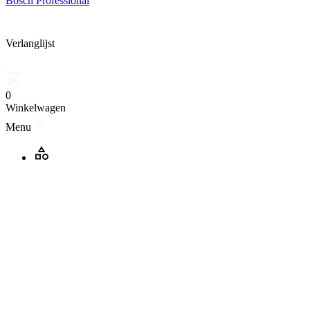
Bosch Professional
Verlanglijst
0
Winkelwagen
Menu