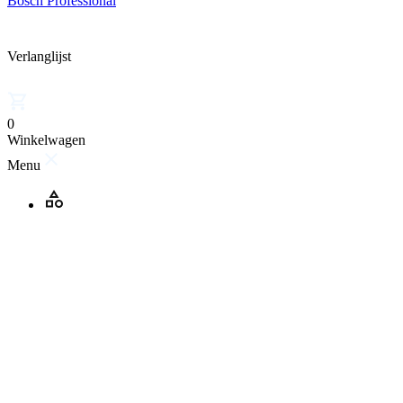
Bosch Professional
Verlanglijst
0
Winkelwagen
Menu