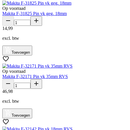
Op voorraad
Makita F-31825 Pin vk geg. 18mm
14
,
99
excl. btw
Toevoegen
Op voorraad
Makita F-32171 Pin vk 35mm RVS
46
,
98
excl. btw
Toevoegen