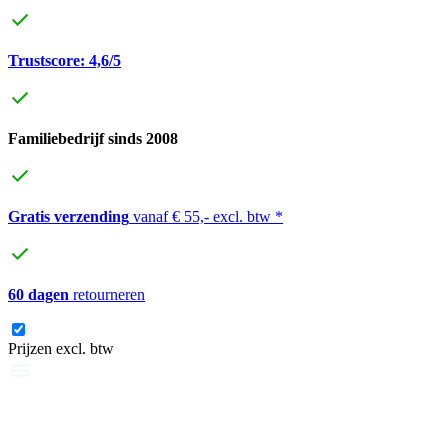
Trustscore: 4,6/5
Familiebedrijf sinds 2008
Gratis verzending
vanaf € 55,- excl. btw *
60 dagen
retourneren
Prijzen excl. btw