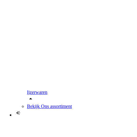
Ijzerwaren
Bekijk
Ons assortiment