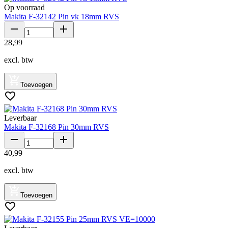
Op voorraad
Makita F-32142 Pin vk 18mm RVS
28
,
99
excl. btw
Toevoegen
Leverbaar
Makita F-32168 Pin 30mm RVS
40
,
99
excl. btw
Toevoegen