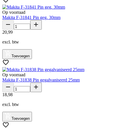
Op voorraad
Makita F-31841 Pin geg. 30mm
20
,
99
excl. btw
Toevoegen
Op voorraad
Makita F-31838 Pin gegalvaniseerd 25mm
18
,
98
excl. btw
Toevoegen