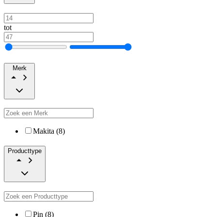
tot
Merk
Makita (8)
Producttype
Pin (8)