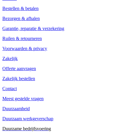
Bestellen & betalen
Bezorgen & afhalen
Garantie, reparatie & verzekering
Ruilen & retourneren
Voorwaarden & privacy
Zakelijk
Offerte aanvragen
Zakelijk bestellen
Contact
Meest gestelde vragen
Duurzaamheid
Duurzaam werkgeverschap
Duurzame bedrijfsvoering