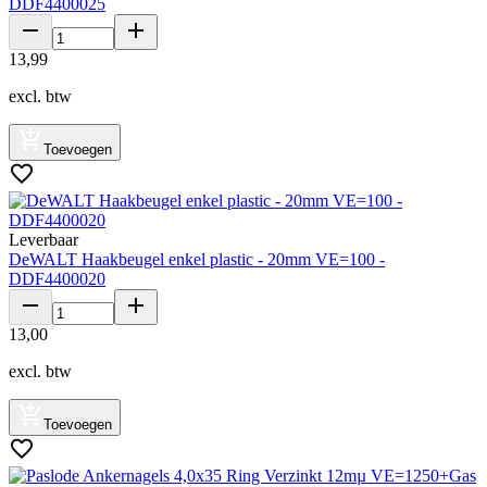
DDF4400025
13
,
99
excl. btw
Toevoegen
Leverbaar
DeWALT Haakbeugel enkel plastic - 20mm VE=100 -
DDF4400020
13
,
00
excl. btw
Toevoegen