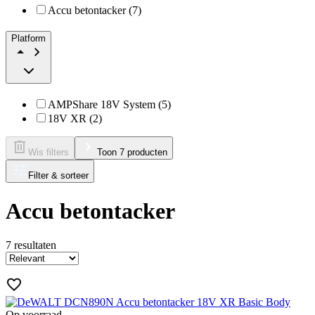
Accu betontacker (7)
Platform
AMPShare 18V System (5)
18V XR (2)
Wis filters
Toon 7 producten
Filter & sorteer
Accu betontacker
7
resultaten
Op voorraad