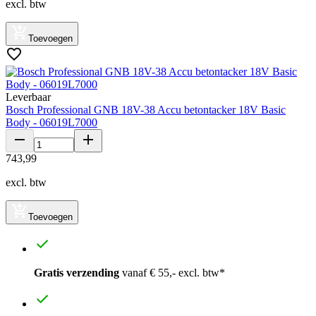
excl. btw
Toevoegen
Leverbaar
Bosch Professional GNB 18V-38 Accu betontacker 18V Basic
Body - 06019L7000
743
,
99
excl. btw
Toevoegen
Gratis verzending
vanaf € 55,- excl. btw*