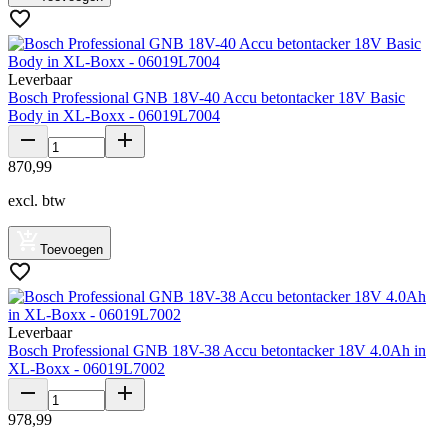
Leverbaar
Bosch Professional GNB 18V-40 Accu betontacker 18V Basic
Body in XL-Boxx - 06019L7004
870
,
99
excl. btw
Toevoegen
Leverbaar
Bosch Professional GNB 18V-38 Accu betontacker 18V 4.0Ah in
XL-Boxx - 06019L7002
978
,
99