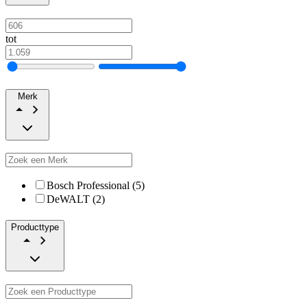
tot
Merk
Bosch Professional (5)
DeWALT (2)
Producttype