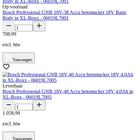
Op voorraad
Bosch Professional GNB 18V-38 Accu betontacker 18V Basic
Body in XL-Boxx - 06019L7001
708
,
99
excl. btw
Toevoegen
Leverbaar
Bosch Professional GNB 18V-40 Accu betontacker 18V 4.0Ah in
XL-Boxx - 06019L7005
1
.
058
,
99
excl. btw
Toevoegen