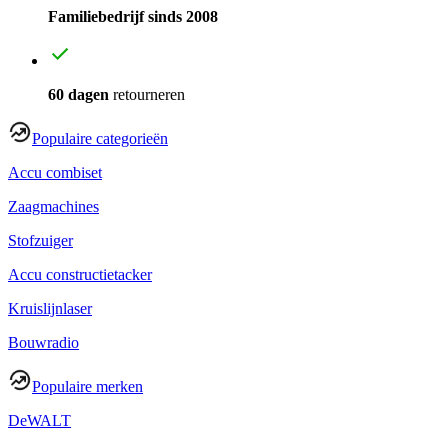
Familiebedrijf sinds 2008
60 dagen
retourneren
Populaire categorieën
Accu combiset
Zaagmachines
Stofzuiger
Accu constructietacker
Kruislijnlaser
Bouwradio
Populaire merken
DeWALT