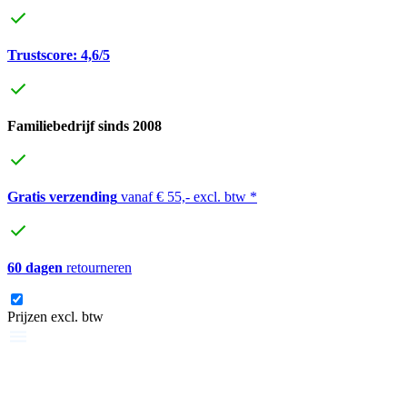
Trustscore: 4,6/5
Familiebedrijf sinds 2008
Gratis verzending
vanaf € 55,- excl. btw *
60 dagen
retourneren
Prijzen excl. btw