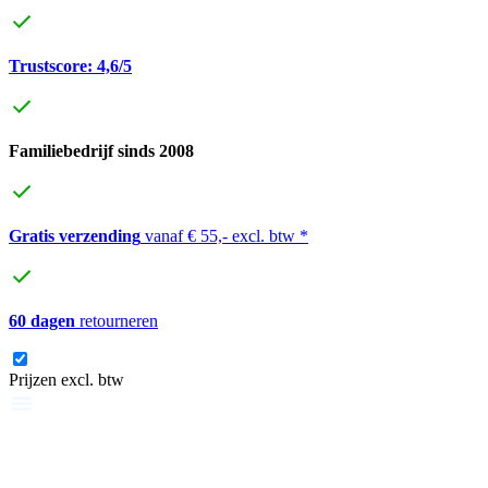
Trustscore: 4,6/5
Familiebedrijf sinds 2008
Gratis verzending
vanaf € 55,- excl. btw *
60 dagen
retourneren
Prijzen excl. btw