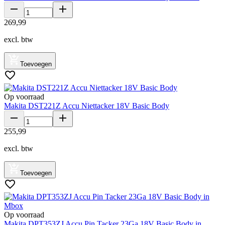
269
,
99
excl. btw
Toevoegen
Op voorraad
Makita DST221Z Accu Niettacker 18V Basic Body
255
,
99
excl. btw
Toevoegen
Op voorraad
Makita DPT353ZJ Accu Pin Tacker 23Ga 18V Basic Body in