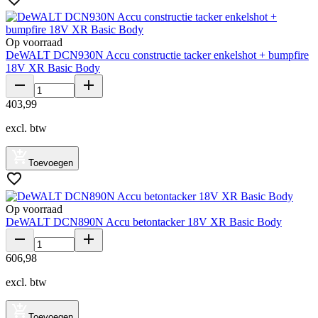
Op voorraad
DeWALT DCN930N Accu constructie tacker enkelshot + bumpfire
18V XR Basic Body
403
,
99
excl. btw
Toevoegen
Op voorraad
DeWALT DCN890N Accu betontacker 18V XR Basic Body
606
,
98
excl. btw
Toevoegen