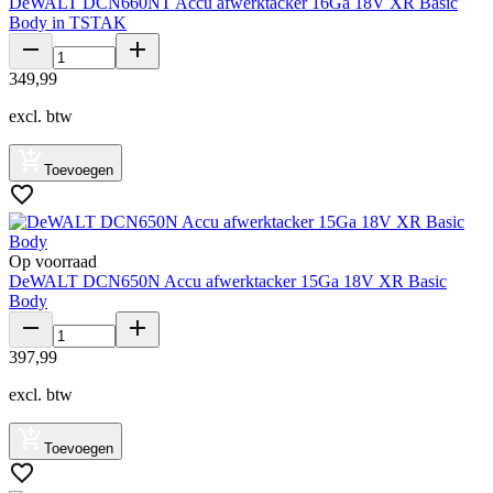
DeWALT DCN660NT Accu afwerktacker 16Ga 18V XR Basic
Body in TSTAK
349
,
99
excl. btw
Toevoegen
Op voorraad
DeWALT DCN650N Accu afwerktacker 15Ga 18V XR Basic
Body
397
,
99
excl. btw
Toevoegen