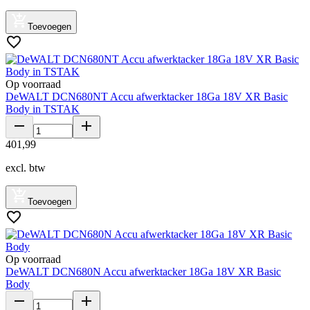
Toevoegen
Op voorraad
DeWALT DCN680NT Accu afwerktacker 18Ga 18V XR Basic
Body in TSTAK
401
,
99
excl. btw
Toevoegen
Op voorraad
DeWALT DCN680N Accu afwerktacker 18Ga 18V XR Basic
Body