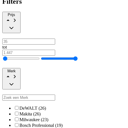
Filters
Prijs
tot
Merk
DeWALT (26)
Makita (26)
Milwaukee (23)
Bosch Professional (19)