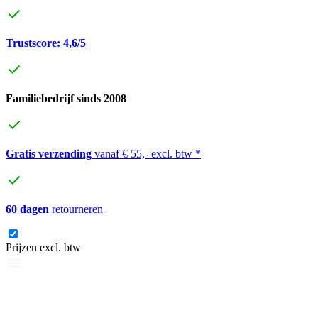
Trustscore: 4,6/5
Familiebedrijf sinds 2008
Gratis verzending
vanaf € 55,- excl. btw *
60 dagen
retourneren
Prijzen excl. btw