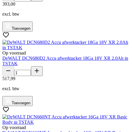
393
,
00
excl. btw
Toevoegen
Op voorraad
DeWALT DCN680D2 Accu afwerktacker 18Ga 18V XR 2.0Ah in
TSTAK
517
,
99
excl. btw
Toevoegen
Op voorraad