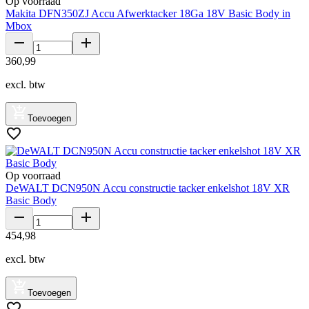
Op voorraad
Makita DFN350ZJ Accu Afwerktacker 18Ga 18V Basic Body in
Mbox
360
,
99
excl. btw
Toevoegen
Op voorraad
DeWALT DCN950N Accu constructie tacker enkelshot 18V XR
Basic Body
454
,
98
excl. btw
Toevoegen