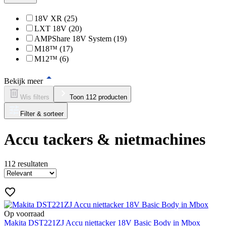
18V XR (25)
LXT 18V (20)
AMPShare 18V System (19)
M18™ (17)
M12™ (6)
Bekijk meer
Wis filters
Toon 112 producten
Filter & sorteer
Accu tackers & nietmachines
112
resultaten
Op voorraad
Makita DST221ZJ Accu niettacker 18V Basic Body in Mbox