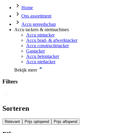
Home
Ons assortiment
Accu gereedschap
Accu tackers & nietmachines
Accu pintacker
Accu brad- & afwerktacker
Accu constructietacker
Gastacker
Accu betontacker
Accu niettacker
Bekijk meer
Filters
Sorteren
Relevant
Prijs oplopend
Prijs aflopend