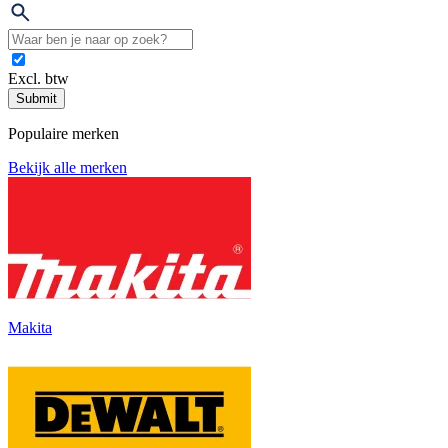
Excl. btw
Submit
Populaire merken
Bekijk alle merken
Makita