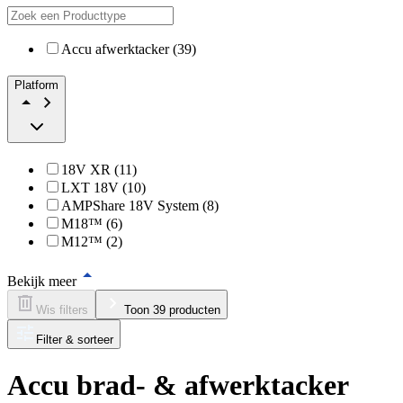
Accu afwerktacker (39)
Platform
18V XR (11)
LXT 18V (10)
AMPShare 18V System (8)
M18™ (6)
M12™ (2)
Bekijk meer
Wis filters
Toon 39 producten
Filter & sorteer
Accu brad- & afwerktacker