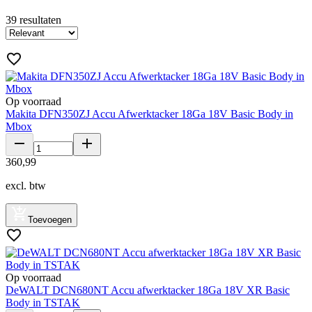
39
resultaten
Op voorraad
Makita DFN350ZJ Accu Afwerktacker 18Ga 18V Basic Body in
Mbox
360
,
99
excl. btw
Toevoegen
Op voorraad
DeWALT DCN680NT Accu afwerktacker 18Ga 18V XR Basic
Body in TSTAK