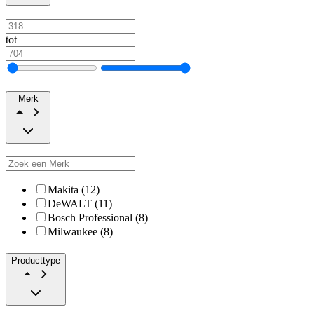
tot
Merk
Makita (12)
DeWALT (11)
Bosch Professional (8)
Milwaukee (8)
Producttype