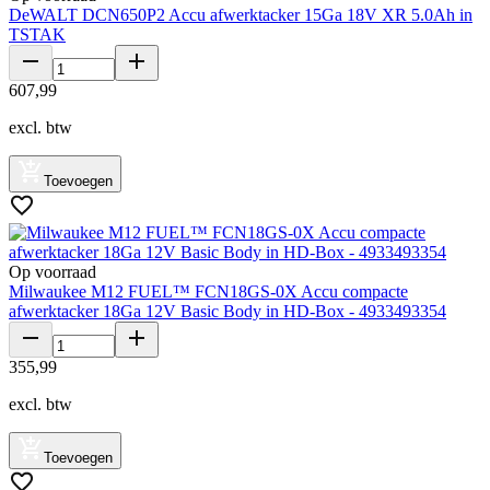
DeWALT DCN650P2 Accu afwerktacker 15Ga 18V XR 5.0Ah in
TSTAK
607
,
99
excl. btw
Toevoegen
Op voorraad
Milwaukee M12 FUEL™ FCN18GS-0X Accu compacte
afwerktacker 18Ga 12V Basic Body in HD-Box - 4933493354
355
,
99
excl. btw
Toevoegen