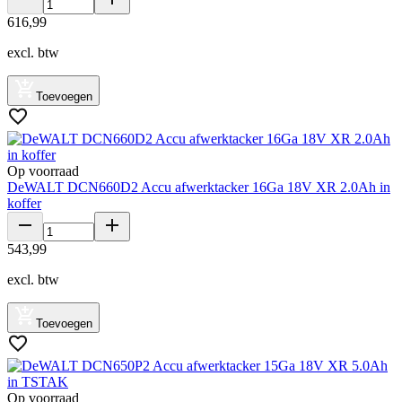
616
,
99
excl. btw
Toevoegen
Op voorraad
DeWALT DCN660D2 Accu afwerktacker 16Ga 18V XR 2.0Ah in
koffer
543
,
99
excl. btw
Toevoegen
Op voorraad