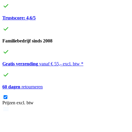
Trustscore: 4,6/5
Familiebedrijf sinds 2008
Gratis verzending
vanaf € 55,- excl. btw *
60 dagen
retourneren
Prijzen excl. btw