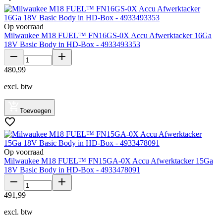
Op voorraad
Milwaukee M18 FUEL™ FN16GS-0X Accu Afwerktacker 16Ga
18V Basic Body in HD-Box - 4933493353
480
,
99
excl. btw
Toevoegen
Op voorraad
Milwaukee M18 FUEL™ FN15GA-0X Accu Afwerktacker 15Ga
18V Basic Body in HD-Box - 4933478091
491
,
99
excl. btw