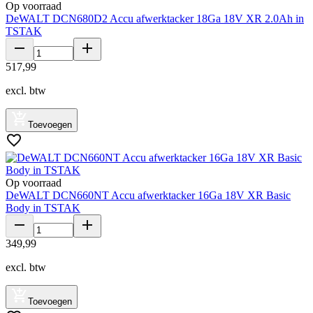
Op voorraad
DeWALT DCN680D2 Accu afwerktacker 18Ga 18V XR 2.0Ah in
TSTAK
517
,
99
excl. btw
Toevoegen
Op voorraad
DeWALT DCN660NT Accu afwerktacker 16Ga 18V XR Basic
Body in TSTAK
349
,
99
excl. btw
Toevoegen