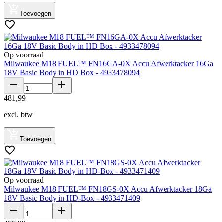
Toevoegen
Op voorraad
Milwaukee M18 FUEL™ FN16GA-0X Accu Afwerktacker 16Ga
18V Basic Body in HD Box - 4933478094
481
,
99
excl. btw
Toevoegen
Op voorraad
Milwaukee M18 FUEL™ FN18GS-0X Accu Afwerktacker 18Ga
18V Basic Body in HD-Box - 4933471409