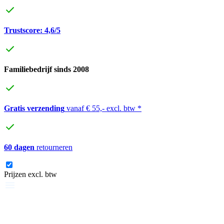
Trustscore: 4,6/5
Familiebedrijf sinds 2008
Gratis verzending
vanaf € 55,- excl. btw *
60 dagen
retourneren
Prijzen excl. btw