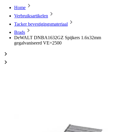
Home
Verbruiksartikelen
Tacker bevestigingsmateriaal
Brads
DeWALT DNBA1632GZ Spijkers 1.6x32mm
gegalvaniseerd VE=2500