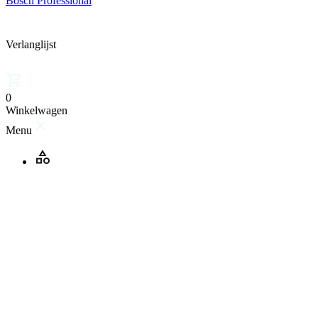
Bosch Professional
Verlanglijst
0
Winkelwagen
Menu