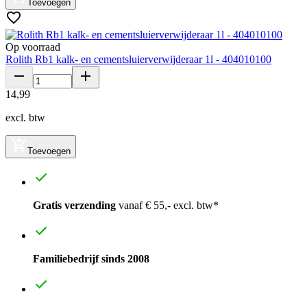
Toevoegen
Op voorraad
Rolith Rb1 kalk- en cementsluierverwijderaar 1l - 404010100
14
,
99
excl. btw
Toevoegen
Gratis verzending
vanaf € 55,- excl. btw*
Familiebedrijf sinds 2008