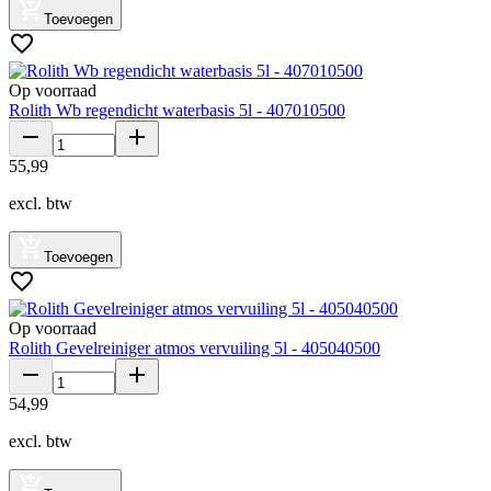
Toevoegen
Op voorraad
Rolith Wb regendicht waterbasis 5l - 407010500
55
,
99
excl. btw
Toevoegen
Op voorraad
Rolith Gevelreiniger atmos vervuiling 5l - 405040500
54
,
99
excl. btw