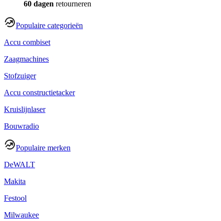
60 dagen
retourneren
Populaire categorieën
Accu combiset
Zaagmachines
Stofzuiger
Accu constructietacker
Kruislijnlaser
Bouwradio
Populaire merken
DeWALT
Makita
Festool
Milwaukee