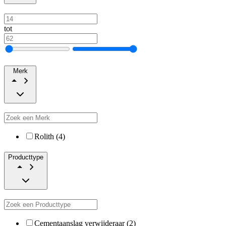
tot
Merk
Rolith (4)
Producttype
Cementaanslag verwijderaar (2)