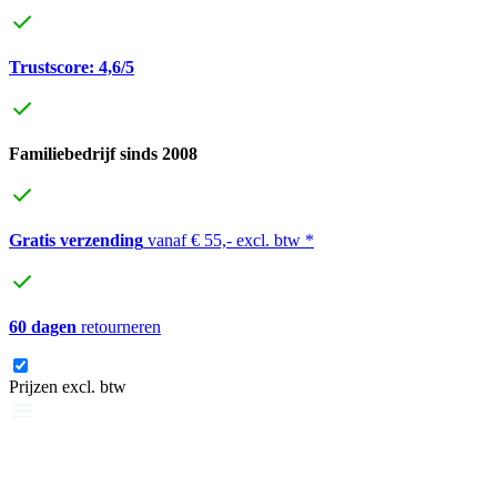
Trustscore: 4,6/5
Familiebedrijf sinds 2008
Gratis verzending
vanaf € 55,- excl. btw *
60 dagen
retourneren
Prijzen excl. btw