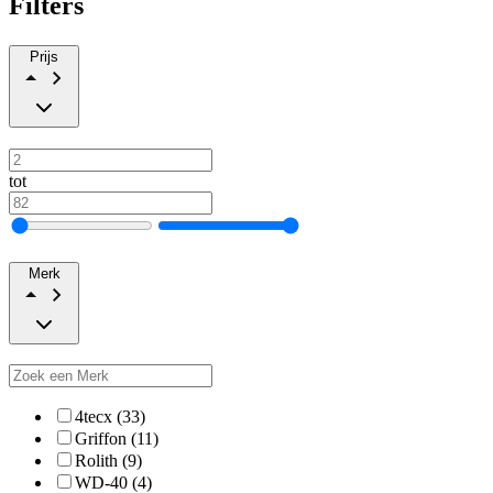
Filters
Prijs
tot
Merk
4tecx (33)
Griffon (11)
Rolith (9)
WD-40 (4)