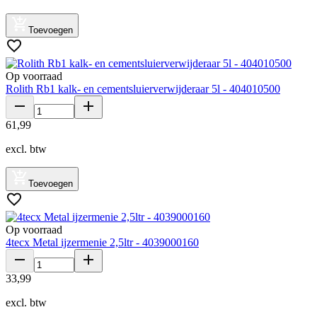
Toevoegen
Op voorraad
Rolith Rb1 kalk- en cementsluierverwijderaar 5l - 404010500
61
,
99
excl. btw
Toevoegen
Op voorraad
4tecx Metal ijzermenie 2,5ltr - 4039000160
33
,
99
excl. btw