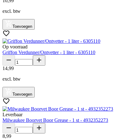
10
,
99
excl. btw
Toevoegen
Op voorraad
Griffon Verdunner/Ontvetter - 1 liter - 6305110
14
,
99
excl. btw
Toevoegen
Leverbaar
Milwaukee Boorvet Boor Grease - 1 st - 4932352273
8
,
99