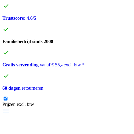
Trustscore: 4,6/5
Familiebedrijf sinds 2008
Gratis verzending
vanaf € 55,- excl. btw *
60 dagen
retourneren
Prijzen excl. btw