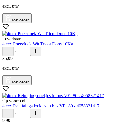
excl. btw
Toevoegen
Leverbaar
4tecx Poetsdoek Wit Tricot Doos 10Kg
35
,
99
excl. btw
Toevoegen
Op voorraad
4tecx Reinigingsdoekjes in bus VE=80 - 4058321417
9
,
99