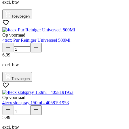
excl. btw
Toevoegen
Op voorraad
4tecx Pur Reiniger Universeel 500Ml
6
,
99
excl. btw
Toevoegen
Op voorraad
4tecx slotspray 150ml - 4058191953
5
,
99
excl. btw