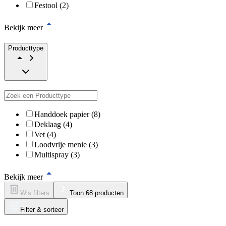
Festool (2)
Bekijk meer
Producttype
Handdoek papier (8)
Deklaag (4)
Vet (4)
Loodvrije menie (3)
Multispray (3)
Bekijk meer
Wis filters
Toon 68 producten
Filter & sorteer