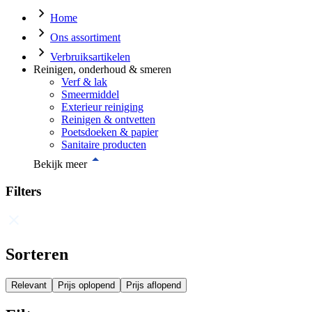
Home
Ons assortiment
Verbruiksartikelen
Reinigen, onderhoud & smeren
Verf & lak
Smeermiddel
Exterieur reiniging
Reinigen & ontvetten
Poetsdoeken & papier
Sanitaire producten
Bekijk meer
Filters
Sorteren
Relevant
Prijs oplopend
Prijs aflopend