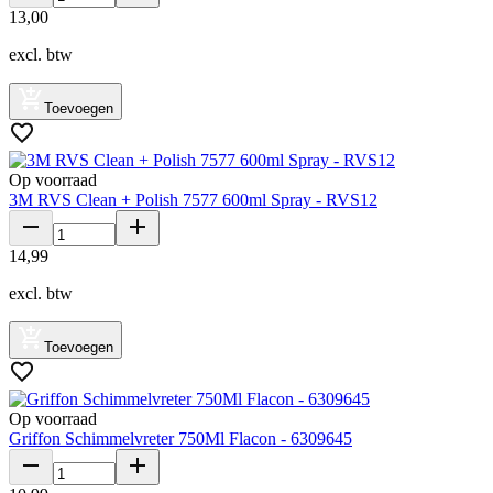
13
,
00
excl. btw
Toevoegen
Op voorraad
3M RVS Clean + Polish 7577 600ml Spray - RVS12
14
,
99
excl. btw
Toevoegen
Op voorraad
Griffon Schimmelvreter 750Ml Flacon - 6309645