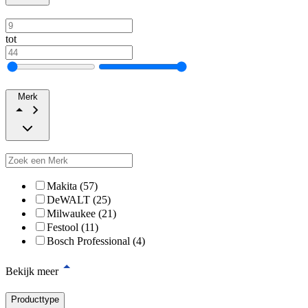
tot
Merk
Makita (57)
DeWALT (25)
Milwaukee (21)
Festool (11)
Bosch Professional (4)
Bekijk meer
Producttype