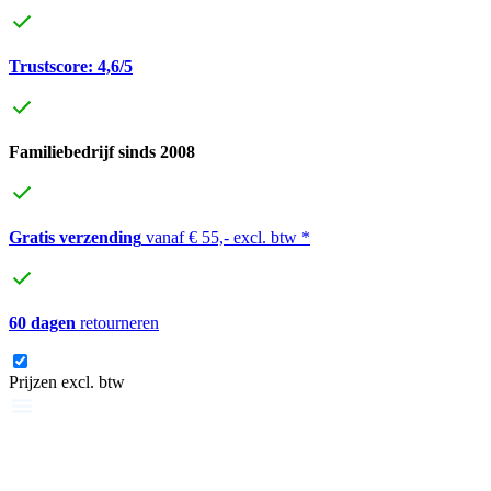
Trustscore: 4,6/5
Familiebedrijf sinds 2008
Gratis verzending
vanaf € 55,- excl. btw *
60 dagen
retourneren
Prijzen excl. btw