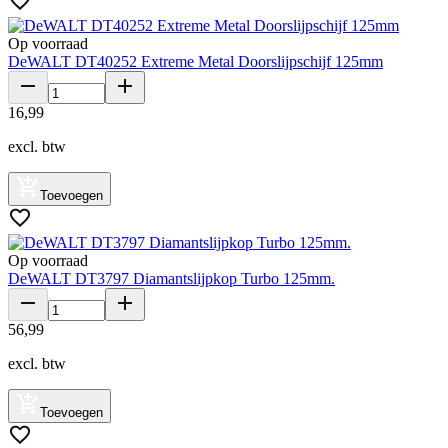
Op voorraad
DeWALT DT40252 Extreme Metal Doorslijpschijf 125mm
16
,
99
excl. btw
Toevoegen
Op voorraad
DeWALT DT3797 Diamantslijpkop Turbo 125mm.
56
,
99
excl. btw
Toevoegen