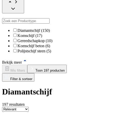
Diamantschijf (150)
Komschijf (17)
Gereedschapkop (10)
Komschijf beton (6)
Polijstschijf steen (5)
Bekijk meer
Wis filters
Toon 197 producten
Filter & sorteer
Diamantschijf
197
resultaten