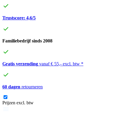
Trustscore: 4,6/5
Familiebedrijf sinds 2008
Gratis verzending
vanaf € 55,- excl. btw *
60 dagen
retourneren
Prijzen excl. btw