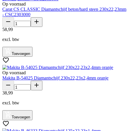
Op voorraad
Carat CS CLASSIC Diamantschijf beton/hard steen 230x22,23mm
- CSC2303000
58
,
99
excl. btw
Toevoegen
Op voorraad
Makita B-54025 Diamantschijf 230x22,23x2,4mm oranje
38
,
99
excl. btw
Toevoegen