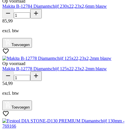
Op voorraad
Makita B-12784 Diamantschijf 230x22,23x2,6mm blauw
85
,
99
excl. btw
Toevoegen
Op voorraad
Makita B-12778 Diamantschijf 125x22,23x2,2mm blauw
54
,
99
excl. btw
Toevoegen