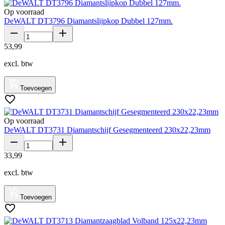
Op voorraad
DeWALT DT3796 Diamantslijpkop Dubbel 127mm.
53
,
99
excl. btw
Toevoegen
Op voorraad
DeWALT DT3731 Diamantschijf Gesegmenteerd 230x22,23mm
33
,
99
excl. btw
Toevoegen