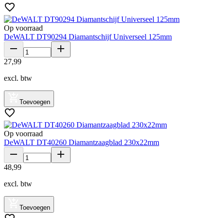
Op voorraad
DeWALT DT90294 Diamantschijf Universeel 125mm
27
,
99
excl. btw
Toevoegen
Op voorraad
DeWALT DT40260 Diamantzaagblad 230x22mm
48
,
99
excl. btw
Toevoegen