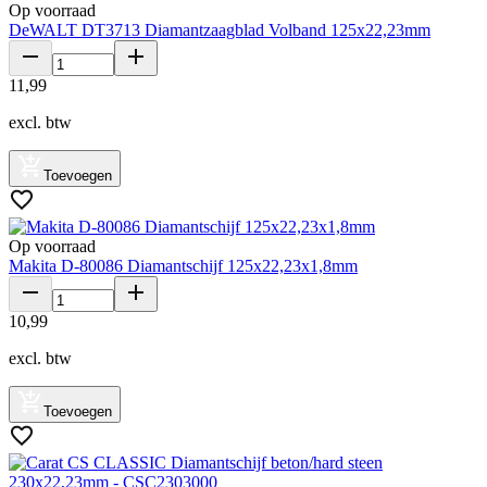
Op voorraad
DeWALT DT3713 Diamantzaagblad Volband 125x22,23mm
11
,
99
excl. btw
Toevoegen
Op voorraad
Makita D-80086 Diamantschijf 125x22,23x1,8mm
10
,
99
excl. btw
Toevoegen