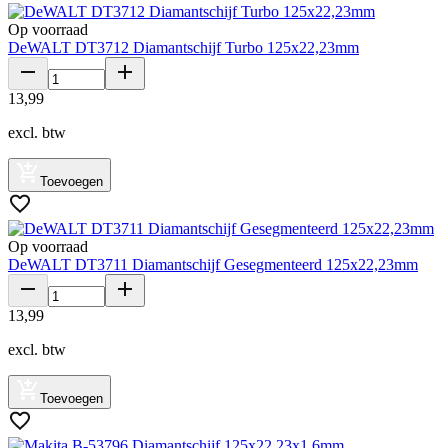
Op voorraad
DeWALT DT3712 Diamantschijf Turbo 125x22,23mm
13
,
99
excl. btw
Toevoegen
Op voorraad
DeWALT DT3711 Diamantschijf Gesegmenteerd 125x22,23mm
13
,
99
excl. btw
Toevoegen