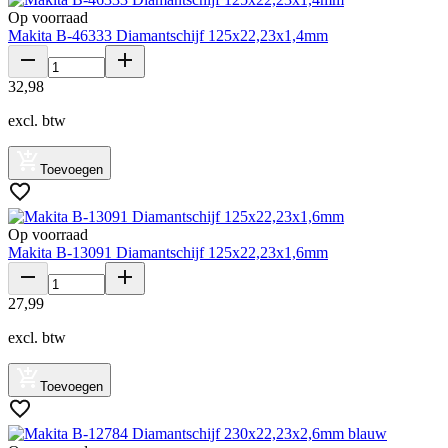
Op voorraad
Makita B-46333 Diamantschijf 125x22,23x1,4mm
32
,
98
excl. btw
Toevoegen
Op voorraad
Makita B-13091 Diamantschijf 125x22,23x1,6mm
27
,
99
excl. btw
Toevoegen