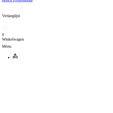
Bosch Professional
Verlanglijst
0
Winkelwagen
Menu