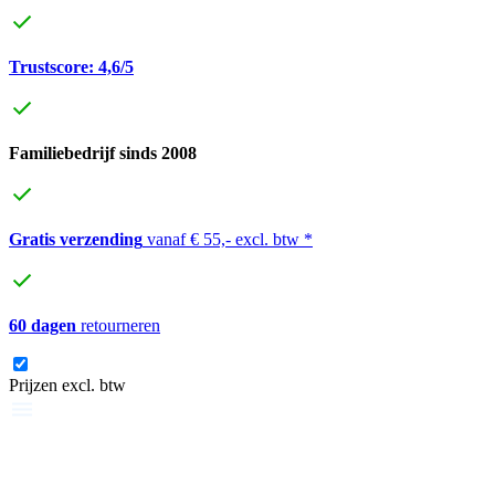
Trustscore: 4,6/5
Familiebedrijf sinds 2008
Gratis verzending
vanaf € 55,- excl. btw *
60 dagen
retourneren
Prijzen excl. btw