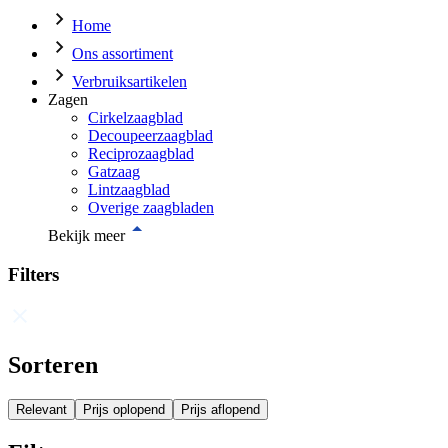
Home
Ons assortiment
Verbruiksartikelen
Zagen
Cirkelzaagblad
Decoupeerzaagblad
Reciprozaagblad
Gatzaag
Lintzaagblad
Overige zaagbladen
Bekijk meer
Filters
Sorteren
Relevant
Prijs oplopend
Prijs aflopend