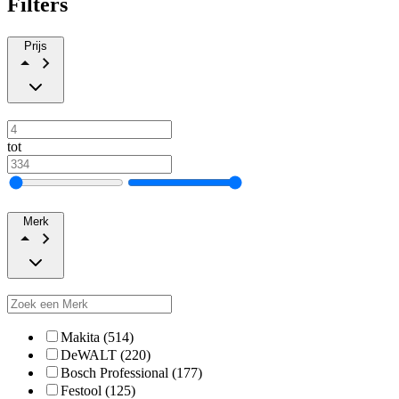
Filters
Prijs
tot
Merk
Makita (514)
DeWALT (220)
Bosch Professional (177)
Festool (125)