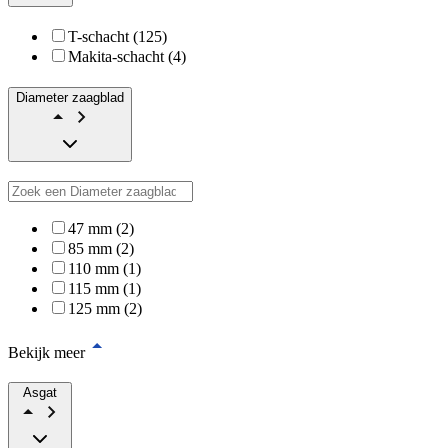
T-schacht (125)
Makita-schacht (4)
Diameter zaagblad
47 mm (2)
85 mm (2)
110 mm (1)
115 mm (1)
125 mm (2)
Bekijk meer
Asgat