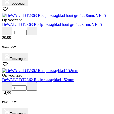
Toevoegen
Op voorraad
DeWALT DT2363 Reciprozaagblad hout grof 228mm. VE=5
20
,
99
excl. btw
Toevoegen
Op voorraad
DeWALT DT2362 Reciprozaagblad 152mm
14
,
99
excl. btw
Toevoegen