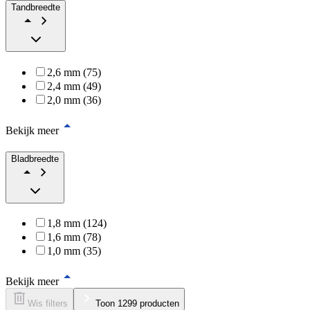
Tandbreedte
2,6 mm (75)
2,4 mm (49)
2,0 mm (36)
Bekijk meer
Bladbreedte
1,8 mm (124)
1,6 mm (78)
1,0 mm (35)
Bekijk meer
Wis filters
Toon 1299 producten