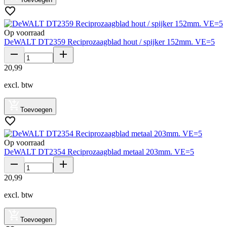
Op voorraad
DeWALT DT2359 Reciprozaagblad hout / spijker 152mm. VE=5
20
,
99
excl. btw
Toevoegen
Op voorraad
DeWALT DT2354 Reciprozaagblad metaal 203mm. VE=5
20
,
99
excl. btw
Toevoegen