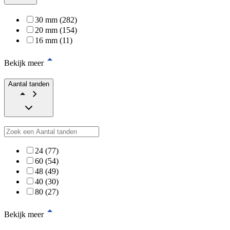
30 mm (282)
20 mm (154)
16 mm (11)
Bekijk meer
Aantal tanden
24 (77)
60 (54)
48 (49)
40 (30)
80 (27)
Bekijk meer