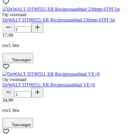
Op voorraad
DeWALT DT99555 XR Reciprozaagblad 230mm 6TPI 5st
17
,
99
excl. btw
Toevoegen
Op voorraad
DeWALT DT99551 XR Reciprozaagblad VE=8
34
,
99
excl. btw
Toevoegen