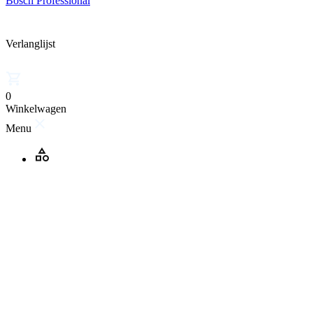
Bosch Professional
Verlanglijst
0
Winkelwagen
Menu