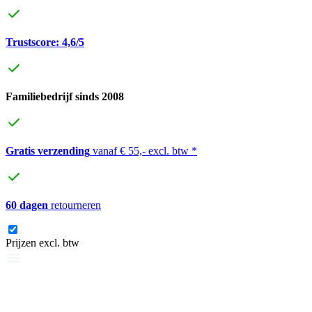
Trustscore: 4,6/5
Familiebedrijf sinds 2008
Gratis verzending
vanaf € 55,- excl. btw *
60 dagen
retourneren
Prijzen excl. btw