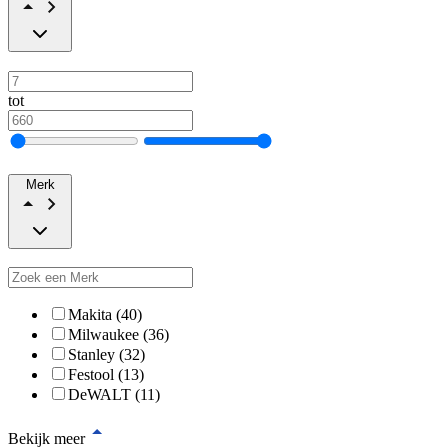
tot
Merk
Makita (40)
Milwaukee (36)
Stanley (32)
Festool (13)
DeWALT (11)
Bekijk meer