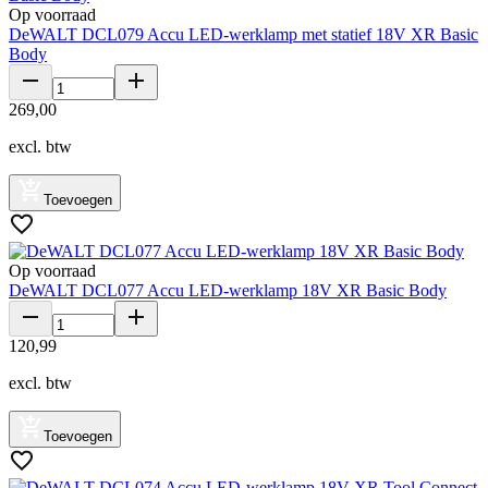
Op voorraad
DeWALT DCL079 Accu LED-werklamp met statief 18V XR Basic
Body
269
,
00
excl. btw
Toevoegen
Op voorraad
DeWALT DCL077 Accu LED-werklamp 18V XR Basic Body
120
,
99
excl. btw
Toevoegen