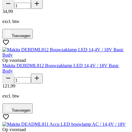
34
,
99
excl. btw
Toevoegen
Op voorraad
Makita DEBDML812 Bouwzaklamp LED 14,4V / 18V Basic
Body
121
,
99
excl. btw
Toevoegen
Op voorraad