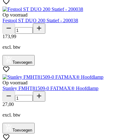
Op voorraad
Festool ST DUO 200 Statief - 200038
173
,
99
excl. btw
Toevoegen
Op voorraad
Stanley FMHT81509-0 FATMAX® Hoofdlamp
27
,
00
excl. btw
Toevoegen