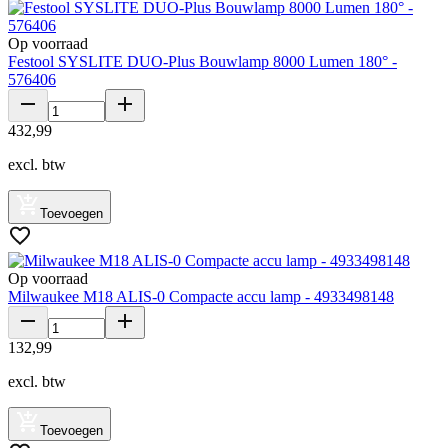
Op voorraad
Festool SYSLITE DUO-Plus Bouwlamp 8000 Lumen 180° -
576406
432
,
99
excl. btw
Toevoegen
Op voorraad
Milwaukee M18 ALIS-0 Compacte accu lamp - 4933498148
132
,
99
excl. btw
Toevoegen