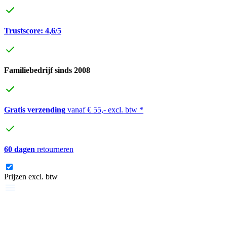
Trustscore: 4,6/5
Familiebedrijf sinds 2008
Gratis verzending
vanaf € 55,- excl. btw *
60 dagen
retourneren
Prijzen excl. btw