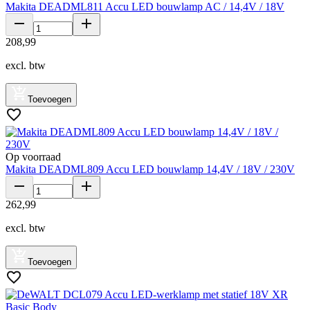
Makita DEADML811 Accu LED bouwlamp AC / 14,4V / 18V
208
,
99
excl. btw
Toevoegen
Op voorraad
Makita DEADML809 Accu LED bouwlamp 14,4V / 18V / 230V
262
,
99
excl. btw
Toevoegen