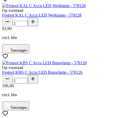
Op voorraad
Festool KAL C Accu LED Werklamp - 578128
93
,
99
excl. btw
Toevoegen
Op voorraad
Festool KBS C Accu LED Bouwlamp - 578126
196
,
00
excl. btw
Toevoegen