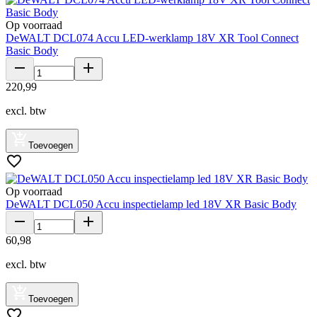
Op voorraad
DeWALT DCL074 Accu LED-werklamp 18V XR Tool Connect
Basic Body
220
,
99
excl. btw
Toevoegen
Op voorraad
DeWALT DCL050 Accu inspectielamp led 18V XR Basic Body
60
,
98
excl. btw
Toevoegen