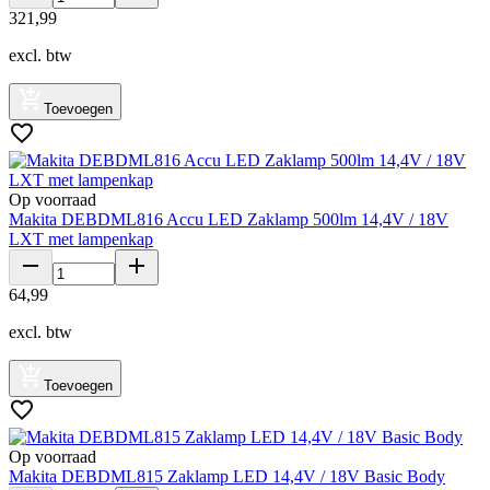
321
,
99
excl. btw
Toevoegen
Op voorraad
Makita DEBDML816 Accu LED Zaklamp 500lm 14,4V / 18V
LXT met lampenkap
64
,
99
excl. btw
Toevoegen
Op voorraad
Makita DEBDML815 Zaklamp LED 14,4V / 18V Basic Body