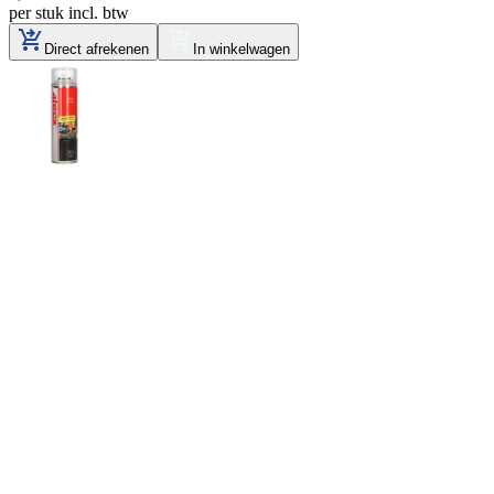
per stuk
incl. btw
Direct afrekenen
In winkelwagen