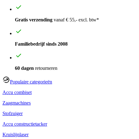
Gratis verzending
vanaf € 55,- excl. btw*
Familiebedrijf sinds 2008
60 dagen
retourneren
Populaire categorieën
Accu combiset
Zaagmachines
Stofzuiger
Accu constructietacker
Kruislijnlaser