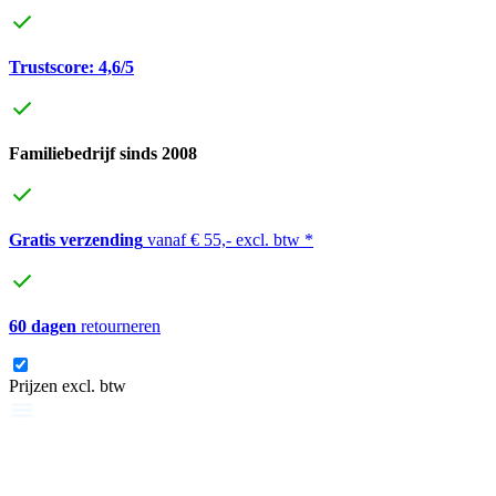
Trustscore: 4,6/5
Familiebedrijf sinds 2008
Gratis verzending
vanaf € 55,- excl. btw *
60 dagen
retourneren
Prijzen excl. btw