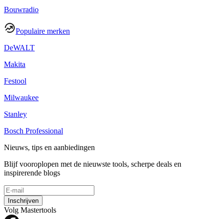
Bouwradio
Populaire merken
DeWALT
Makita
Festool
Milwaukee
Stanley
Bosch Professional
Nieuws, tips en aanbiedingen
Blijf vooroplopen met de nieuwste tools, scherpe deals en
inspirerende blogs
Inschrijven
Volg Mastertools