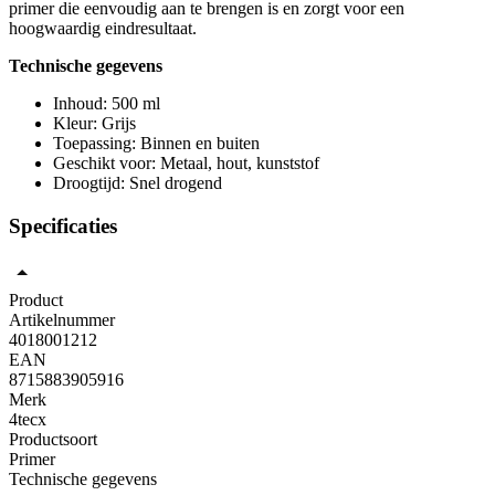
primer die eenvoudig aan te brengen is en zorgt voor een
hoogwaardig eindresultaat.
Technische gegevens
Inhoud: 500 ml
Kleur: Grijs
Toepassing: Binnen en buiten
Geschikt voor: Metaal, hout, kunststof
Droogtijd: Snel drogend
Specificaties
Product
Artikelnummer
4018001212
EAN
8715883905916
Merk
4tecx
Productsoort
Primer
Technische gegevens