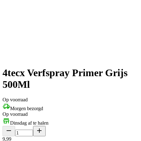
4tecx Verfspray Primer Grijs
500Ml
Op voorraad
Morgen bezorgd
Op voorraad
Dinsdag af te halen
9
,
99