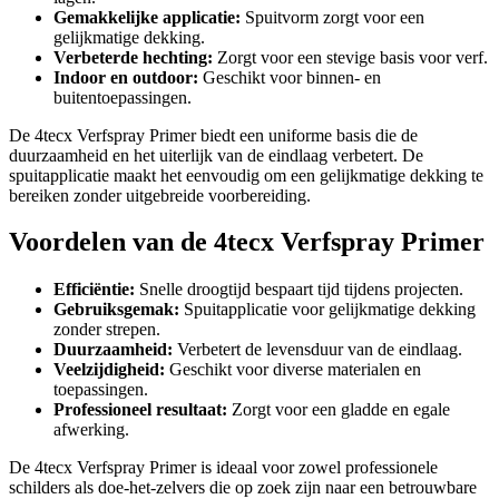
Gemakkelijke applicatie:
Spuitvorm zorgt voor een
gelijkmatige dekking.
Verbeterde hechting:
Zorgt voor een stevige basis voor verf.
Indoor en outdoor:
Geschikt voor binnen- en
buitentoepassingen.
De 4tecx Verfspray Primer biedt een uniforme basis die de
duurzaamheid en het uiterlijk van de eindlaag verbetert. De
spuitapplicatie maakt het eenvoudig om een gelijkmatige dekking te
bereiken zonder uitgebreide voorbereiding.
Voordelen van de 4tecx Verfspray Primer
Efficiëntie:
Snelle droogtijd bespaart tijd tijdens projecten.
Gebruiksgemak:
Spuitapplicatie voor gelijkmatige dekking
zonder strepen.
Duurzaamheid:
Verbetert de levensduur van de eindlaag.
Veelzijdigheid:
Geschikt voor diverse materialen en
toepassingen.
Professioneel resultaat:
Zorgt voor een gladde en egale
afwerking.
De 4tecx Verfspray Primer is ideaal voor zowel professionele
schilders als doe-het-zelvers die op zoek zijn naar een betrouwbare