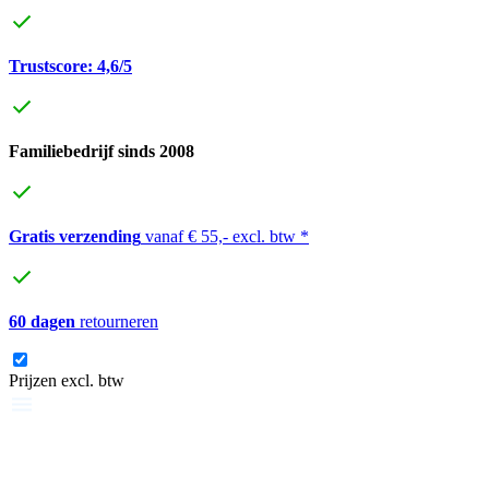
Trustscore: 4,6/5
Familiebedrijf sinds 2008
Gratis verzending
vanaf € 55,- excl. btw *
60 dagen
retourneren
Prijzen excl. btw