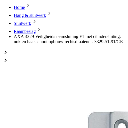
Home
Hang & sluitwerk
Sluitwerk
Raambeslag
AXA 3329 Veiligheids raamsluiting F1 met cilindersluiting,
nok en haakschoot opbouw rechtsdraaiend - 3329-51-91/GE