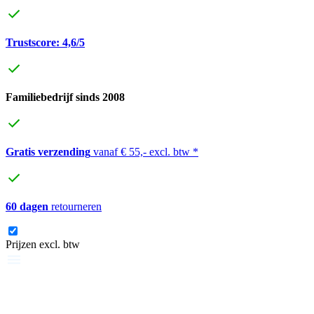
Trustscore: 4,6/5
Familiebedrijf sinds 2008
Gratis verzending
vanaf € 55,- excl. btw *
60 dagen
retourneren
Prijzen excl. btw