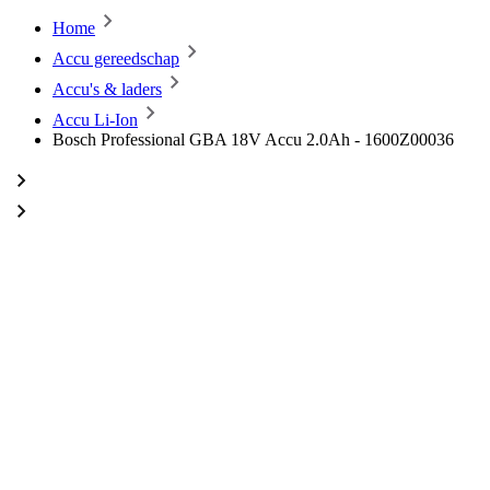
Home
Accu gereedschap
Accu's & laders
Accu Li-Ion
Bosch Professional GBA 18V Accu 2.0Ah - 1600Z00036