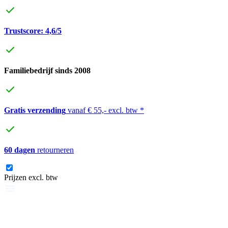
Trustscore: 4,6/5
Familiebedrijf sinds 2008
Gratis verzending
vanaf € 55,- excl. btw *
60 dagen
retourneren
Prijzen excl. btw