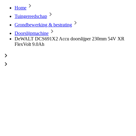
Home
Tuingereedschap
Grondbewerking & bestrating
Doorslijpmachine
DeWALT DCS691X2 Accu doorslijper 230mm 54V XR
FlexVolt 9.0Ah